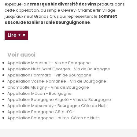
explique la
remarquable diversité des vins
produits dans
cette appellation, du simple Gevrey-Chambertin village
jusqu'aux neuf Grands Crus qui représentent le
sommet
absolu de la hiérarchie bourguignonne
.
Lire +
Voir aussi
Appellation Meursault - Vin de Bourgogne
Appellation Nuits Saint Georges - Vin de Bourgogne
Appellation Pommard - Vin de Bourgogne
Appellation Vosne-Romanée - Vin de Bourgogne
Chambolle Musigny - Vins de Bourgogne
Appellation Mâcon - Bourgogne
Appellation Bourgogne Aligoté - Vins de Bourgogne
Appellation Marsannay - Bourgogne Côte de Nuits
Appellation Bourgogne Côte d'Or
Appellation Bourgogne Hautes-Côtes de Nuits