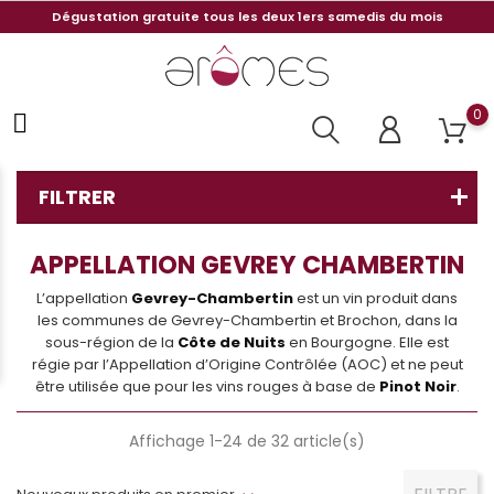
Dégustation gratuite tous les deux 1ers samedis du mois
0
FILTRER
APPELLATION GEVREY CHAMBERTIN
L’appellation
Gevrey-Chambertin
est un vin produit dans
les communes de Gevrey-Chambertin et Brochon, dans la
sous-région de la
Côte de Nuits
en Bourgogne. Elle est
régie par l’Appellation d’Origine Contrôlée (AOC) et ne peut
être utilisée que pour les vins rouges à base de
Pinot Noir
.
Affichage 1-24 de 32 article(s)