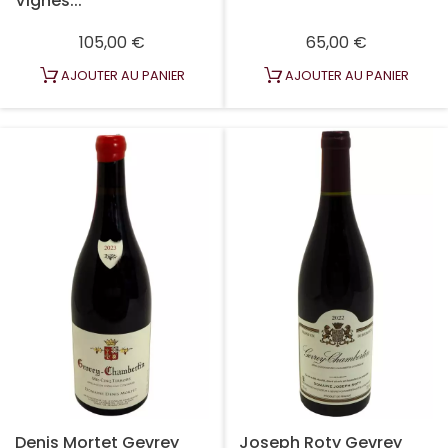
Vignes...
Prix
Prix
105,00 €
65,00 €
AJOUTER AU PANIER
AJOUTER AU PANIER
Denis Mortet Gevrey
Joseph Roty Gevrey