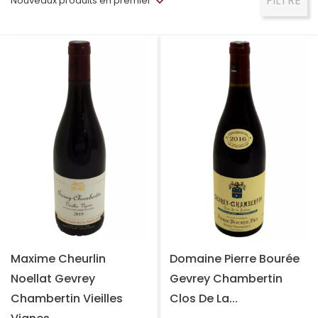
FILTRE
Nouveaux produits en premier
Maxime Cheurlin
Domaine Pierre Bourée
Noellat Gevrey
Gevrey Chambertin
Chambertin Vieilles
Clos De La...