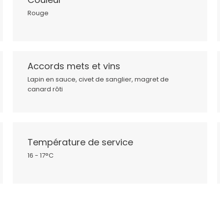
Rouge
Accords mets et vins
Lapin en sauce, civet de sanglier, magret de
canard rôti
Température de service
16 - 17°C