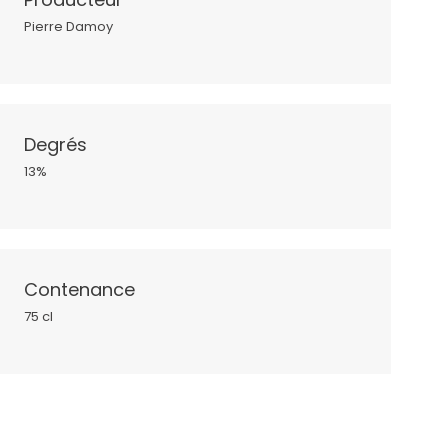
Pierre Damoy
Degrés
13%
Contenance
75 cl