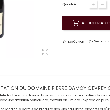
Quantité
AJOUTER AU P
Besoin d'u
Expédition
TATION DU DOMAINE PIERRE DAMOY GEVREY 
flète tout le savoir-faire et la passion d'un domaine emblématique de
avec une attention particulière, mettant en lumière L'expression pur
ues idéales, a permis de produire des vins équilibrés, élégants et d