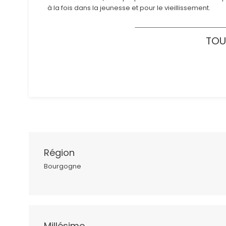
à la fois dans la jeunesse et pour le vieillissement.
TOU
Région
Bourgogne
Millésime