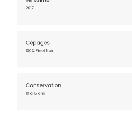
2017
Cépages
100% Pinot Noir
Conservation
10 à 15 ans