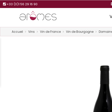
+33 (0)1 56 29 16 90
Accueil
Vins
Vin de France
Vin de Bourgogne
Domaine