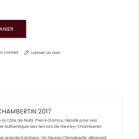
ANIER
n conseil
Laisser un avis
CHAMBERTIN 2017
 la Côte de Nuits. Pierre Damoy, réputé pour ses
e et authentique des terroirs de Gevrey-Chambertin.
'une grande fraîcheur. Un Gevrey Chmabertin attrayant