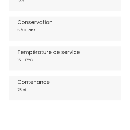
13%
Conservation
5 à 10 ans
Température de service
15 - 17°C
Contenance
75 cl