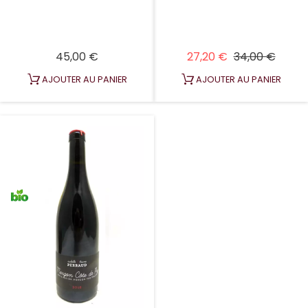
Prix
Prix habituel
Prix
45,00 €
27,20 €
34,00 €
AJOUTER AU PANIER
AJOUTER AU PANIER