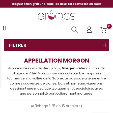
Dégustation gratuite tous les deux 1ers samedis du mois
0
FILTRER
APPELLATION MORGON
Au cœur des crus du Beaujolais,
Morgon
s’étend autour du
village de Villié-Morgon, sur des coteaux bien exposés
tournés vers la vallée de la Saône. Le paysage alterne entre
collines couvertes de vignes, bois et hameaux vignerons,
dessinant une mosaïque typiquement beaujolaise, avec
une personnalité particulièrement marquée.
Affichage 1-15 de 15 article(s)