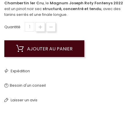
Chambertin 1er Cru
, le
Magnum Joseph Roty Fontenys 2022
est un pinot noir sec
structuré, concentré et tendu
, avec des
tanins serrés et une finale longue.
Quantité
AJOUTER AU PANIER
Expédition
Besoin d'un conseil
Laisser un avis