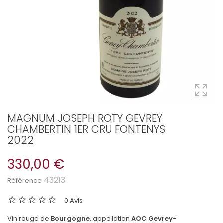
MAGNUM JOSEPH ROTY GEVREY
CHAMBERTIN 1ER CRU FONTENYS
2022
330,00 €
43213
Référence
0 Avis
Vin rouge de
Bourgogne
, appellation
AOC Gevrey-