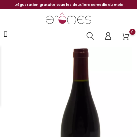
Dégustation gratuite tous les deux 1ers samedis du mois
0