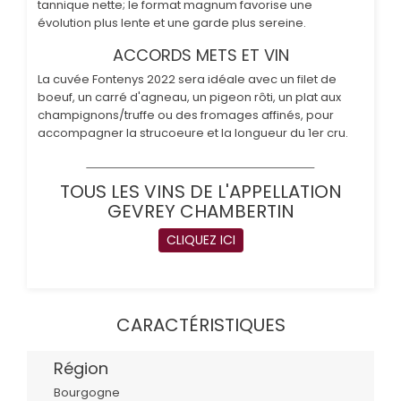
tannique nette; le format magnum favorise une
évolution plus lente et une garde plus sereine.
ACCORDS METS ET VIN
La cuvée Fontenys 2022 sera idéale avec un filet de
boeuf, un carré d'agneau, un pigeon rôti, un plat aux
champignons/truffe ou des fromages affinés, pour
accompagner la strucoeure et la longueur du 1er cru.
TOUS LES VINS DE L'APPELLATION
GEVREY CHAMBERTIN
CLIQUEZ ICI
CARACTÉRISTIQUES
Région
Bourgogne