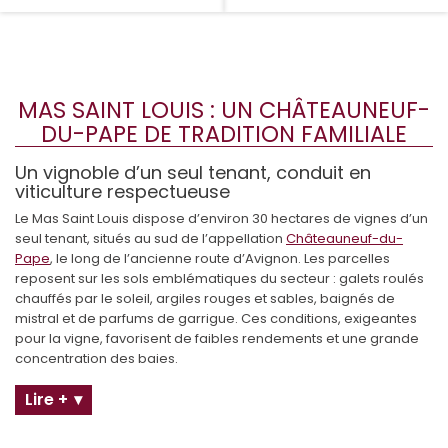
MAS SAINT LOUIS : UN CHÂTEAUNEUF-
DU-PAPE DE TRADITION FAMILIALE
Un vignoble d’un seul tenant, conduit en
viticulture respectueuse
Le Mas Saint Louis dispose d’environ 30 hectares de vignes d’un
seul tenant, situés au sud de l’appellation
Châteauneuf-du-
Pape
, le long de l’ancienne route d’Avignon. Les parcelles
reposent sur les sols emblématiques du secteur : galets roulés
chauffés par le soleil, argiles rouges et sables, baignés de
mistral et de parfums de garrigue. Ces conditions, exigeantes
pour la vigne, favorisent de faibles rendements et une grande
concentration des baies.
Lire +