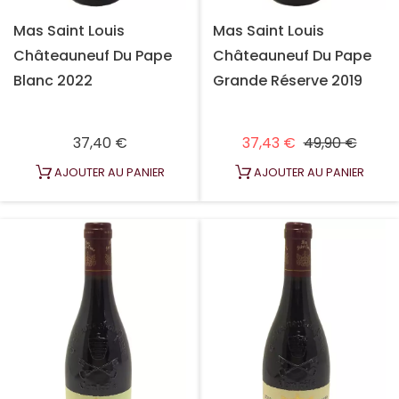
Mas Saint Louis
Mas Saint Louis
Châteauneuf Du Pape
Châteauneuf Du Pape
Blanc 2022
Grande Réserve 2019
Prix
Prix habituel
Prix
37,40 €
37,43 €
49,90 €
AJOUTER AU PANIER
AJOUTER AU PANIER