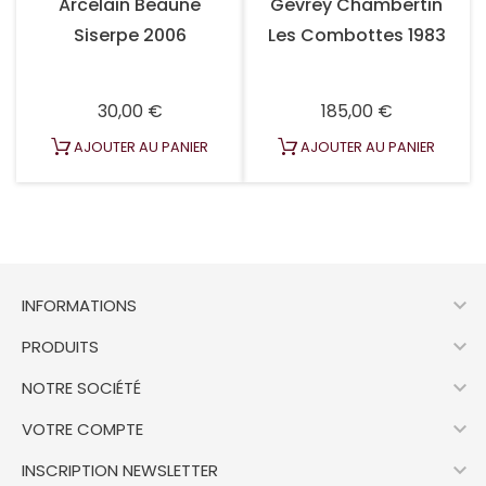
Arcelain Beaune
Gevrey Chambertin
Siserpe 2006
Les Combottes 1983
Prix
Prix
30,00 €
185,00 €
AJOUTER AU PANIER
AJOUTER AU PANIER

INFORMATIONS

PRODUITS

NOTRE SOCIÉTÉ

VOTRE COMPTE

INSCRIPTION NEWSLETTER