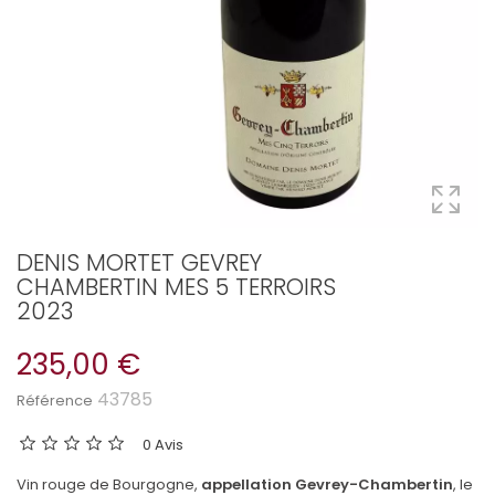
DENIS MORTET GEVREY
CHAMBERTIN MES 5 TERROIRS
2023
235,00 €
43785
Référence
0 Avis
Vin rouge de Bourgogne,
appellation Gevrey-Chambertin
, le