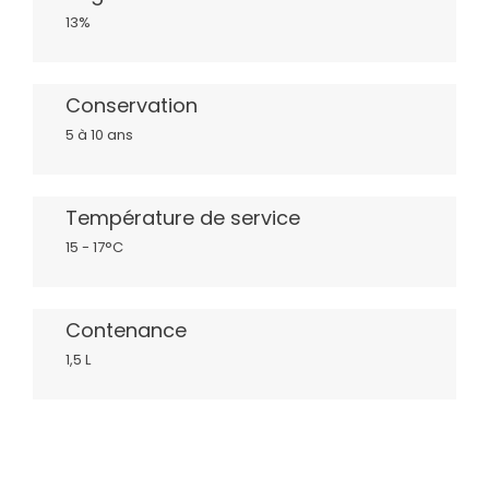
13%
Conservation
5 à 10 ans
Température de service
15 - 17°C
Contenance
1,5 L