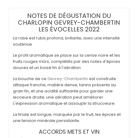
NOTES DE DÉGUSTATION DU
CHARLOPIN GEVREY-CHAMBERTIN
LES ÉVOCELLES 2022
La robe est rubis profond, brillante, avec une intensité
soutenue.
Le profil aromatique se place sur la cerise noire et les
fruits rouges mûrs, complétés par des notes d'épices
douces et un boisé fin à l'aération.
La bouche de ce
Gevrey-Chambertin
est construite :
attaque franche, matière dense, tanins présents au
grain fin, et une acidité suffisante pour garder une
lecoeure droite; une aération peut améliorer
L'expression aromatique et assouplir la strucoeure.
La finale est longue, marquée par le fruit, les épices et
une tension minérale persistante.
ACCORDS METS ET VIN