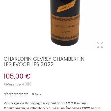
CHARLOPIN GEVREY CHAMBERTIN
LES EVOCELLES 2022
105,00 €
43119
Référence
0 Avis
Vin rouge de
Bourgogne
, appellation
AOC Gevrey-
Chambertin
, le
Charlopin
cuvée
Les Évocelles 2022
est un