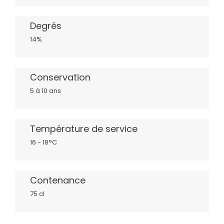
Degrés
14%
Conservation
5 à 10 ans
Température de service
16 - 18°C
Contenance
75 cl