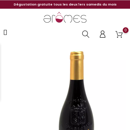
Dégustation gratuite tous les deux 1ers samedis du mois
0