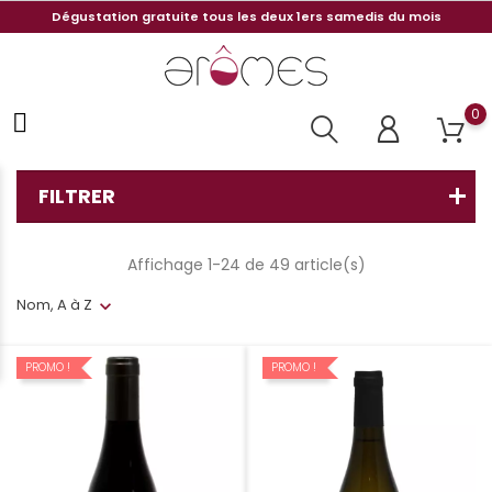
Dégustation gratuite tous les deux 1ers samedis du mois
0
FILTRER
Affichage 1-24 de 49 article(s)
Nom, A à Z
PROMO !
PROMO !