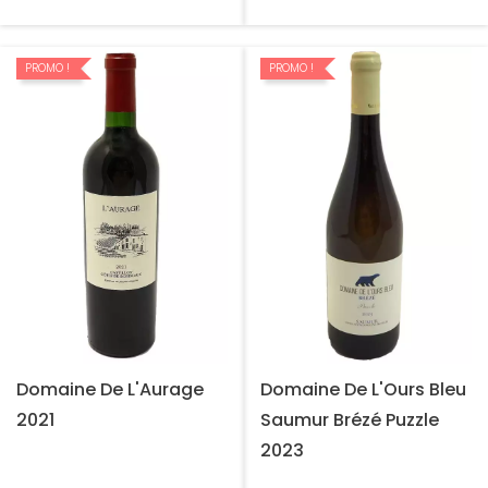
PROMO !
PROMO !
Domaine De L'Aurage
Domaine De L'Ours Bleu
2021
Saumur Brézé Puzzle
2023