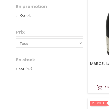
En promotion
Oui
(4)
Prix
En stock
MARCEL L
Oui
(47)
AJ
PROMO !