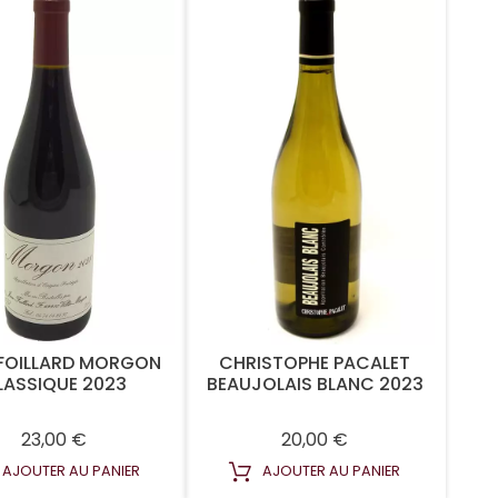
 FOILLARD MORGON
CHRISTOPHE PACALET
LASSIQUE 2023
BEAUJOLAIS BLANC 2023
Prix
Prix
23,00 €
20,00 €
AJOUTER AU PANIER
AJOUTER AU PANIER