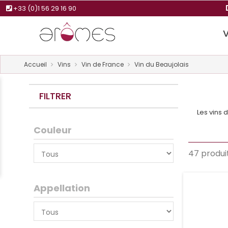
+33 (0)1 56 29 16 90
Accueil
Vins
Vin de France
Vin du Beaujolais
FILTRER
Les vins 
Couleur
47 produi
Appellation