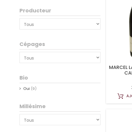
Producteur
Cépages
MARCEL L
CA
Bio
Oui
(9)
AJ
Millésime