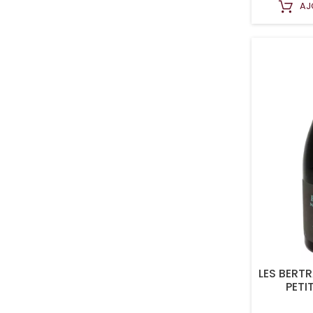
AJ
LES BERT
PETI