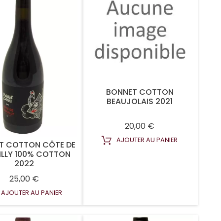
BONNET COTTON
BEAUJOLAIS 2021
Prix
20,00 €
AJOUTER AU PANIER
T COTTON CÔTE DE
ILLY 100% COTTON
2022
Prix
25,00 €
AJOUTER AU PANIER