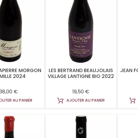
APIERRE MORGON
LES BERTRAND BEAUJOLAIS
JEAN FO
MILLE 2024
VILLAGE LANTIGNE BIO 2022
Prix
Prix
38,00 €
19,50 €
OUTER AU PANIER
AJOUTER AU PANIER