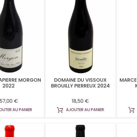
APIERRE MORGON
DOMAINE DU VISSOUX
MARCE
2022
BROUILLY PIERREUX 2024
Prix
Prix
57,00 €
18,50 €
OUTER AU PANIER
AJOUTER AU PANIER