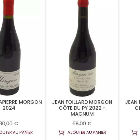
APIERRE MORGON
JEAN FOILLARD MORGON
JEAN
2024
CÔTE DU PY 2022 -
C
MAGNUM
Prix
Prix
30,00 €
68,00 €
OUTER AU PANIER
AJOUTER AU PANIER