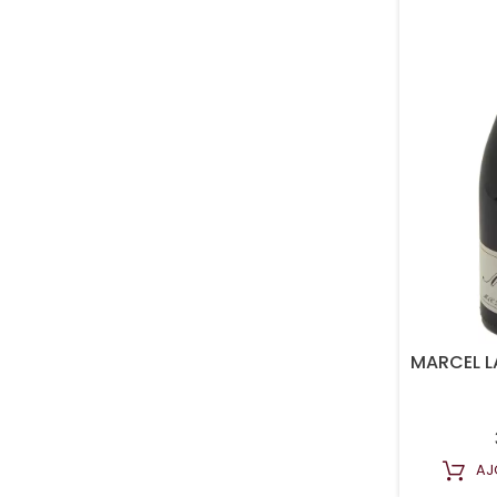
MARCEL L
AJ