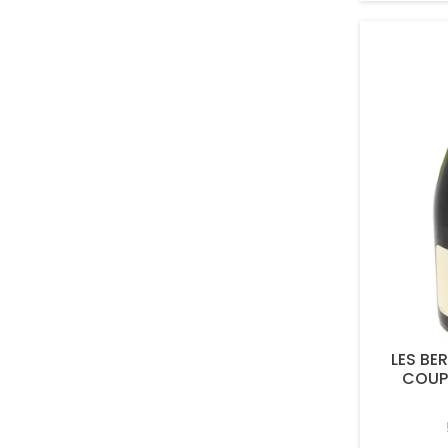
LES BE
COUP 