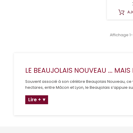
AJ
Affichage 1-
LE BEAUJOLAIS NOUVEAU ... MAIS
Souvent associé à son célèbre Beaujolais Nouveau, ce v
hectares, entre Mâcon et Lyon, le Beaujolais s’appuie s
Lire +