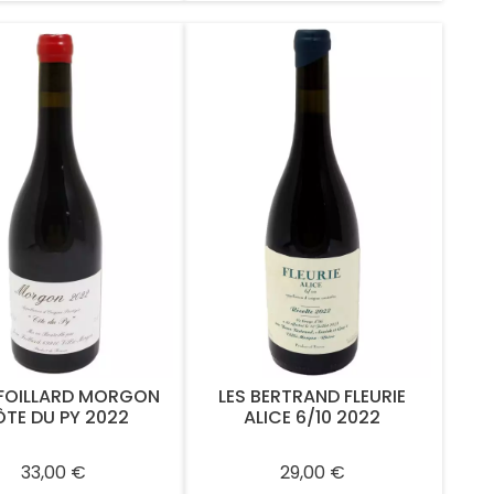
 FOILLARD MORGON
LES BERTRAND FLEURIE
TE DU PY 2022
ALICE 6/10 2022
Prix
Prix
33,00 €
29,00 €