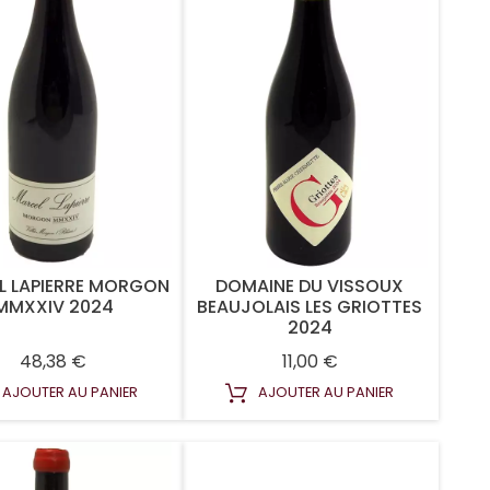
L LAPIERRE MORGON
DOMAINE DU VISSOUX
MMXXIV 2024
BEAUJOLAIS LES GRIOTTES
2024
Prix
Prix
48,38 €
11,00 €
AJOUTER AU PANIER
AJOUTER AU PANIER