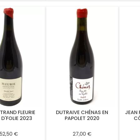
RTRAND FLEURIE
DUTRAIVE CHÉNAS EN
JEAN
D'FOLIE 2023
PAPOLET 2020
CÔ
Prix
Prix
52,50 €
27,00 €