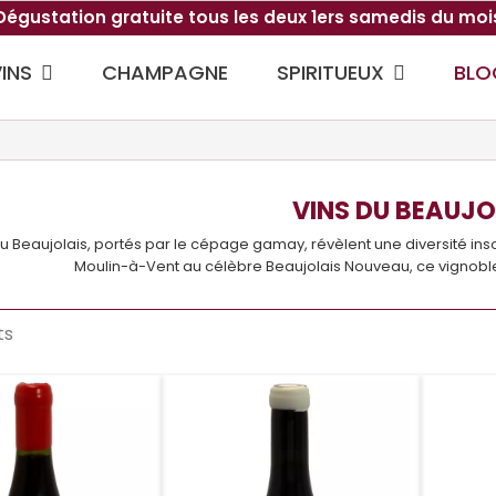
Dégustation gratuite tous les deux 1ers samedis du moi
VINS
SPIRITUEUX
CHAMPAGNE
BLO
VINS DU BEAUJO
du Beaujolais, portés par le cépage gamay, révèlent une diversité 
Moulin-à-Vent au célèbre Beaujolais Nouveau, ce vignoble 
ts