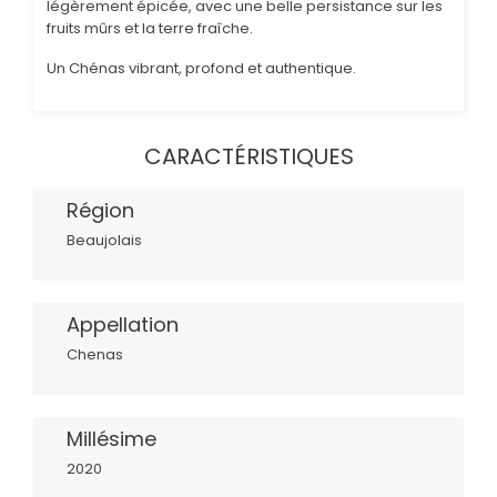
légèrement épicée, avec une belle persistance sur les
fruits mûrs et la terre fraîche.
Un Chénas vibrant, profond et authentique.
CARACTÉRISTIQUES
Région
Beaujolais
Appellation
Chenas
Millésime
2020