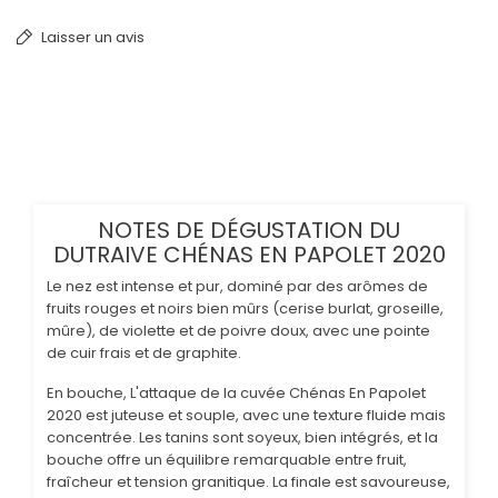
Laisser un avis
NOTES DE DÉGUSTATION DU
DUTRAIVE CHÉNAS EN PAPOLET 2020
Le nez est intense et pur, dominé par des arômes de
fruits rouges et noirs bien mûrs (cerise burlat, groseille,
mûre), de violette et de poivre doux, avec une pointe
de cuir frais et de graphite.
En bouche, L'attaque de la cuvée Chénas En Papolet
2020 est juteuse et souple, avec une texture fluide mais
concentrée. Les tanins sont soyeux, bien intégrés, et la
bouche offre un équilibre remarquable entre fruit,
fraîcheur et tension granitique. La finale est savoureuse,