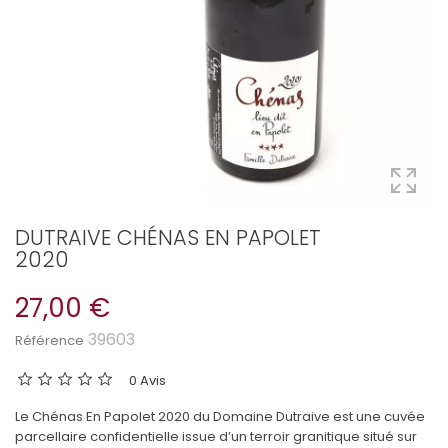
DUTRAIVE CHÉNAS EN PAPOLET
2020
27,00 €
39603
Référence
0 Avis
Le Chénas En Papolet 2020 du Domaine Dutraive est une cuvée
parcellaire confidentielle issue d’un terroir granitique situé sur