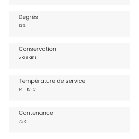
Degrés
13%
Conservation
5 à 8 ans
Température de service
14 - 15°C
Contenance
75 cl