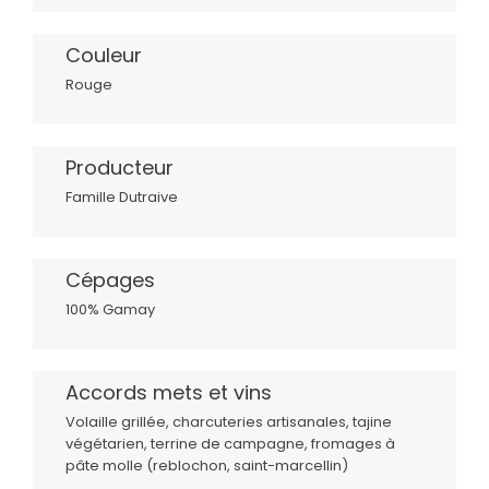
Couleur
Rouge
Producteur
Famille Dutraive
Cépages
100% Gamay
Accords mets et vins
Volaille grillée, charcuteries artisanales, tajine
végétarien, terrine de campagne, fromages à
pâte molle (reblochon, saint-marcellin)