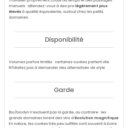
Travailler proprement coûte du temps et des passages
manuels : attendez-vous à des prix
légèrement plus
élevés
à qualité équivalente, surtout chez les petits
domaines.
Disponibilité
Volumes parfois limités : certaines cuvées partent vite.
N’hésitez pas à demander des
alternatives de style
.
Garde
Bio/biodyn n’excluent pas la garde, au contraire : les
grands domaines livrent des vins d’
évolution magnifique
.
En nature, les cuvées très peu sulfités sont souvent à boire