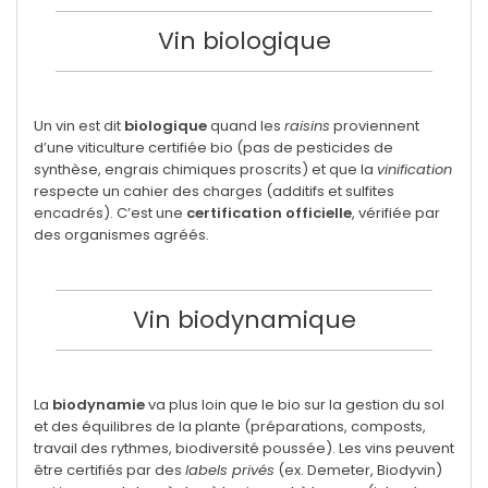
Vin biologique
Un vin est dit
biologique
quand les
raisins
proviennent
d’une viticulture certifiée bio (pas de pesticides de
synthèse, engrais chimiques proscrits) et que la
vinification
respecte un cahier des charges (additifs et sulfites
encadrés). C’est une
certification officielle
, vérifiée par
des organismes agréés.
Vin biodynamique
La
biodynamie
va plus loin que le bio sur la gestion du sol
et des équilibres de la plante (préparations, composts,
travail des rythmes, biodiversité poussée). Les vins peuvent
être certifiés par des
labels privés
(ex. Demeter, Biodyvin)