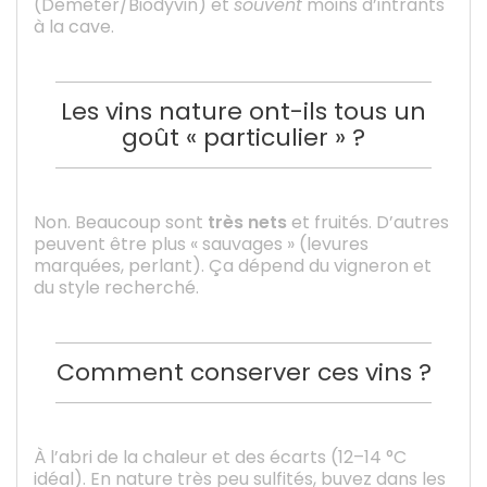
(Demeter/Biodyvin) et
souvent
moins d’intrants
à la cave.
Les vins nature ont-ils tous un
goût « particulier » ?
Non. Beaucoup sont
très nets
et fruités. D’autres
peuvent être plus « sauvages » (levures
marquées, perlant). Ça dépend du vigneron et
du style recherché.
Comment conserver ces vins ?
À l’abri de la chaleur et des écarts (12–14 °C
idéal). En nature très peu sulfités, buvez dans les