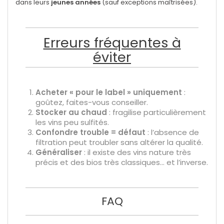
dans leurs
jeunes années
(sauf exceptions maîtrisées).
Erreurs fréquentes à
éviter
Acheter « pour le label » uniquement
:
goûtez, faites-vous conseiller.
Stocker au chaud
: fragilise particulièrement
les vins peu sulfités.
Confondre trouble = défaut
: l’absence de
filtration peut troubler sans altérer la qualité.
Généraliser
: il existe des vins nature très
précis et des bios très classiques… et l’inverse.
FAQ