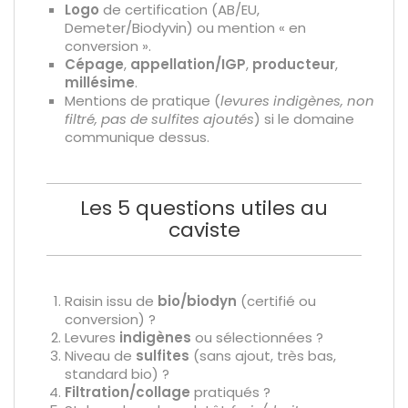
Logo
de certification (AB/EU,
Demeter/Biodyvin) ou mention « en
conversion ».
Cépage
,
appellation/IGP
,
producteur
,
millésime
.
Mentions de pratique (
levures indigènes, non
filtré, pas de sulfites ajoutés
) si le domaine
communique dessus.
Les 5 questions utiles au
caviste
Raisin issu de
bio/biodyn
(certifié ou
conversion) ?
Levures
indigènes
ou sélectionnées ?
Niveau de
sulfites
(sans ajout, très bas,
standard bio) ?
Filtration/collage
pratiqués ?