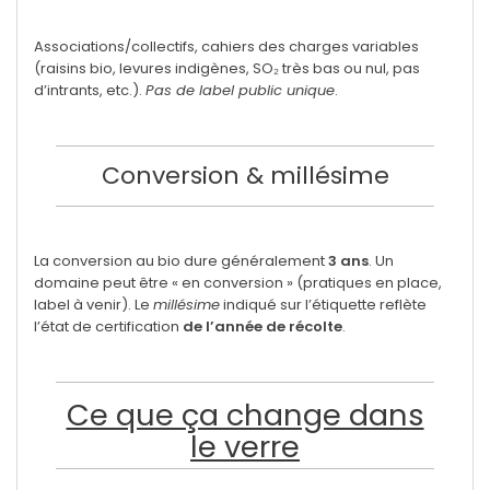
Associations/collectifs, cahiers des charges variables
(raisins bio, levures indigènes, SO₂ très bas ou nul, pas
d’intrants, etc.).
Pas de label public unique
.
Conversion & millésime
La conversion au bio dure généralement
3 ans
. Un
domaine peut être « en conversion » (pratiques en place,
label à venir). Le
millésime
indiqué sur l’étiquette reflète
l’état de certification
de l’année de récolte
.
Ce que ça change dans
le verre