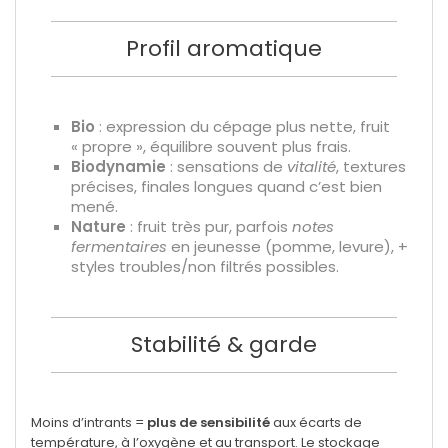
Profil aromatique
Bio
: expression du cépage plus nette, fruit
« propre », équilibre souvent plus frais.
Biodynamie
: sensations de
vitalité
, textures
précises, finales longues quand c’est bien
mené.
Nature
: fruit très pur, parfois
notes
fermentaires
en jeunesse (pomme, levure), +
styles troubles/non filtrés possibles.
Stabilité & garde
Moins d’intrants =
plus de sensibilité
aux écarts de
température, à l’oxygène et au transport. Le stockage