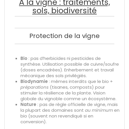
À la vigne : traitements,
sols, biodiversité
Protection de la vigne
Bio
: pas d’herbicides ni pesticides de
synthèse. Utilisation possible de cuivre/soufre
(doses encadrées). Enherbement et travail
mécanique des sols privilégiés.
Biodynamie
: mêmes interdits que le bio +
préparations
(tisanes, composts) pour
stimuler la résilience de la plante. Vision
globale du vignoble comme un écosystème.
Nature
: pas de règle officielle de vigne, mais
la plupart des domaines sont
au minimum
en
bio (souvent non revendiqué si en
conversion).