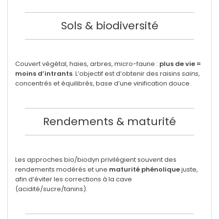
Sols & biodiversité
Couvert végétal, haies, arbres, micro-faune :
plus de vie =
moins d’intrants
. L’objectif est d’obtenir des raisins
sains
,
concentrés et équilibrés, base d’une vinification douce.
Rendements & maturité
Les approches bio/biodyn privilégient souvent des
rendements modérés et une
maturité phénolique
juste,
afin d’éviter les corrections à la cave
(acidité/sucre/tanins).