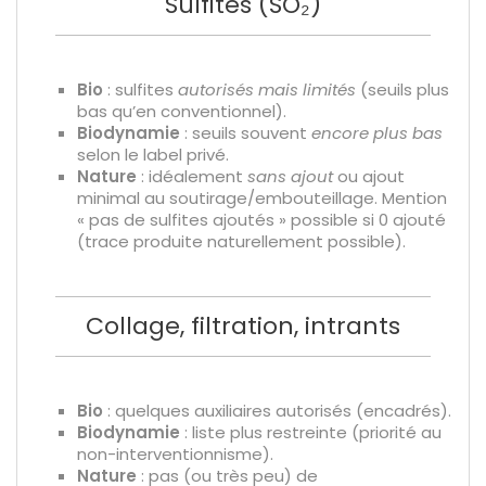
Sulfites (SO₂)
Bio
: sulfites
autorisés mais limités
(seuils plus
bas qu’en conventionnel).
Biodynamie
: seuils souvent
encore plus bas
selon le label privé.
Nature
: idéalement
sans ajout
ou ajout
minimal au soutirage/embouteillage. Mention
« pas de sulfites ajoutés » possible si 0 ajouté
(trace produite naturellement possible).
Collage, filtration, intrants
Bio
: quelques auxiliaires autorisés (encadrés).
Biodynamie
: liste plus restreinte (priorité au
non-interventionnisme).
Nature
: pas (ou très peu) de