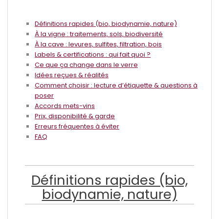
Définitions rapides (bio, biodynamie, nature)
À la vigne : traitements, sols, biodiversité
À la cave : levures, sulfites, filtration, bois
Labels & certifications : qui fait quoi ?
Ce que ça change dans le verre
Idées reçues & réalités
Comment choisir : lecture d’étiquette & questions à
poser
Accords mets-vins
Prix, disponibilité & garde
Erreurs fréquentes à éviter
FAQ
Définitions rapides (bio,
biodynamie, nature)