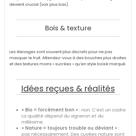
devient crucial (voir plus bas).
Bois & texture
Les élevages sont souvent plus
discrets
pour ne pas
masquer le fruit. Attendez-vous à des bouches plus droites
et des textures moins « sucrées » qu’en style boisé marqué.
Idées reçues & réalités
« Bio = forcément bon »
: non. C’est un
cadre
.
La qualité dépend du vigneron et du
millésime.
« Nature = toujours trouble ou déviant »
:
pas nécessairement. Des cuvées nature sont