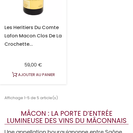
Les Heritiers Du Comte
Lafon Macon Clos De La
Crochette...
Prix
59,00 €
AJOUTER AU PANIER
Affichage 1-5 de 5 article(s)
MÂCON : LA PORTE D’ENTRÉE
LUMINEUSE DES VINS DU MÂCONNAIS
Une appellation bourguignonne entre Saône