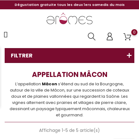
Dégustation gratuite tous les deux 1ers samedis du mois
0
FILTRER
APPELLATION MÂCON
L’appellation
Mâcon
s’étend au sud de la Bourgogne,
autour de la ville de Mâcon, sur une succession de coteaux
doux et de plaines vallonnées qui regardent la Saône. Les
vignes alternent avec prairies et villages de pierre claire,
dessinant un paysage typiquement mâconnais, chaleureux
et gourmand.
Affichage 1-5 de 5 article(s)