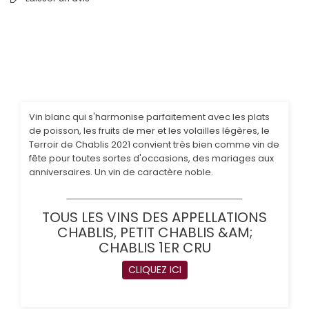
Vin blanc qui s'harmonise parfaitement avec les plats
de poisson, les fruits de mer et les volailles légères, le
Terroir de Chablis 2021 convient très bien comme vin de
fête pour toutes sortes d'occasions, des mariages aux
anniversaires. Un vin de caractère noble.
TOUS LES VINS DES APPELLATIONS
CHABLIS, PETIT CHABLIS &AM;
CHABLIS 1ER CRU
CLIQUEZ ICI