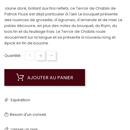
Jaune doré, brillant aux fins reflets, ce Terroir de Chablis de
Patrick Piuze est déjà particulier à l'œil. Le bouquet présente
des nuances de groseille, d'agrumes, d'amande et de miel. Le
palais découvre, en plus des notes du bouquet, du thym, du
bois fin et du feuillage frais. Le Terroir de Chablis roule
doucement sur la langue et se présente à nouveau long et
épicé en fin de bouche.
Quantité
AJOUTER AU PANIER
Expédition
Besoin d'un conseil
Laisser un avis