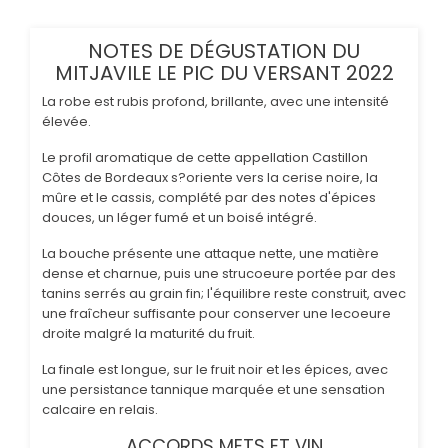
NOTES DE DÉGUSTATION DU
MITJAVILE LE PIC DU VERSANT 2022
La robe est rubis profond, brillante, avec une intensité
élevée.
Le profil aromatique de cette appellation Castillon
Côtes de Bordeaux s?oriente vers la cerise noire, la
mûre et le cassis, complété par des notes d'épices
douces, un léger fumé et un boisé intégré.
La bouche présente une attaque nette, une matière
dense et charnue, puis une strucoeure portée par des
tanins serrés au grain fin; l'équilibre reste construit, avec
une fraîcheur suffisante pour conserver une lecoeure
droite malgré la maturité du fruit.
La finale est longue, sur le fruit noir et les épices, avec
une persistance tannique marquée et une sensation
calcaire en relais.
ACCORDS METS ET VIN