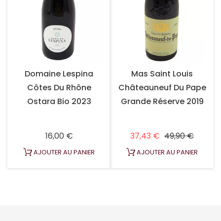
Domaine Lespina
Mas Saint Louis
Côtes Du Rhône
Châteauneuf Du Pape
Ostara Bio 2023
Grande Réserve 2019
Prix
Prix habituel
Prix
16,00 €
37,43 €
49,90 €
AJOUTER AU PANIER
AJOUTER AU PANIER