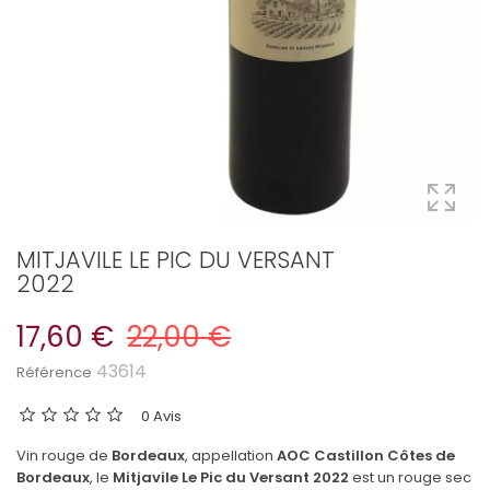
MITJAVILE LE PIC DU VERSANT
2022
17,60 €
22,00 €
43614
Référence
0 Avis
Vin rouge de
Bordeaux
, appellation
AOC Castillon Côtes de
Bordeaux
, le
Mitjavile Le Pic du Versant 2022
est un rouge sec