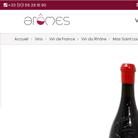
+33 (0)1 56 29 16 90
Accueil
Vins
Vin de France
Vin du Rhône
Mas Saint Lo