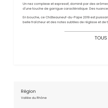
Un nez complexe et expressif, dominé par des arômes d
d'une touche de garrigue caractéristique. Des nuance
En bouche, ce Châteauneuf-du-Pape 2019 est puissant e
belle fraîcheur et des notes subtiles de réglisse et de 
TOUS 
Région
Vallée du Rhône