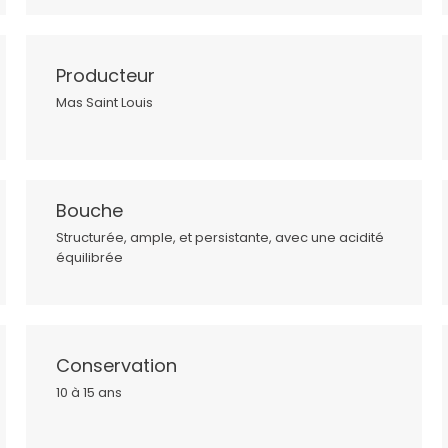
Producteur
Mas Saint Louis
Bouche
Structurée, ample, et persistante, avec une acidité
équilibrée
Conservation
10 à 15 ans