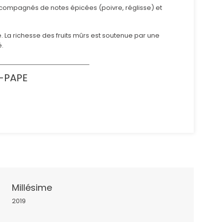
ccompagnés de notes épicées (poivre, réglisse) et
 La richesse des fruits mûrs est soutenue par une
é.
-PAPE
Millésime
2019