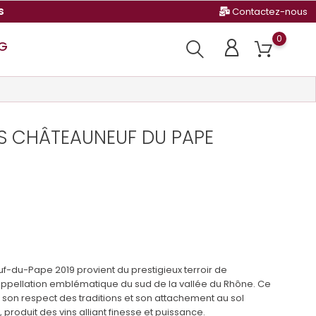
s
Contactez-nous
0
G
IS CHÂTEAUNEUF DU PAPE
f-du-Pape 2019 provient du prestigieux terroir de
pellation emblématique du sud de la vallée du Rhône. Ce
 son respect des traditions et son attachement au sol
 produit des vins alliant finesse et puissance.