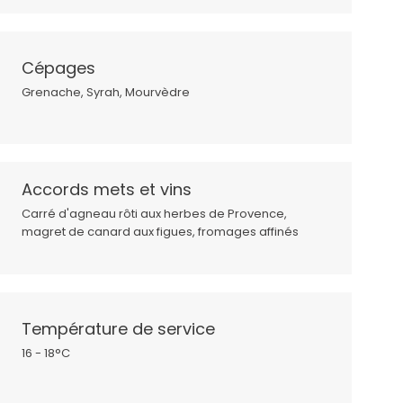
Cépages
Grenache, Syrah, Mourvèdre
Accords mets et vins
Carré d'agneau rôti aux herbes de Provence,
magret de canard aux figues, fromages affinés
Température de service
16 - 18°C