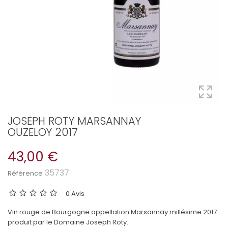
JOSEPH ROTY MARSANNAY
OUZELOY 2017
43,00 €
35737
Référence
0 Avis
Vin rouge de Bourgogne appellation Marsannay millésime 2017
produit par le Domaine Joseph Roty.