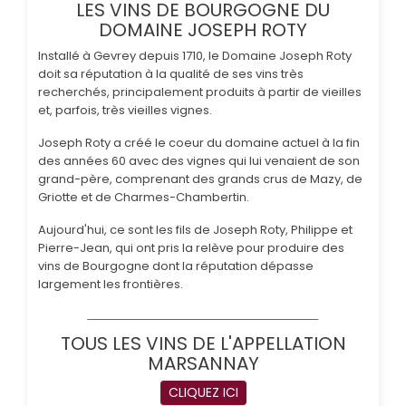
LES VINS DE BOURGOGNE DU
DOMAINE JOSEPH ROTY
Installé à Gevrey depuis 1710, le Domaine Joseph Roty
doit sa réputation à la qualité de ses vins très
recherchés, principalement produits à partir de vieilles
et, parfois, très vieilles vignes.
Joseph Roty a créé le coeur du domaine actuel à la fin
des années 60 avec des vignes qui lui venaient de son
grand-père, comprenant des grands crus de Mazy, de
Griotte et de Charmes-Chambertin.
Aujourd'hui, ce sont les fils de Joseph Roty, Philippe et
Pierre-Jean, qui ont pris la relève pour produire des
vins de Bourgogne dont la réputation dépasse
largement les frontières.
TOUS LES VINS DE L'APPELLATION
MARSANNAY
CLIQUEZ ICI