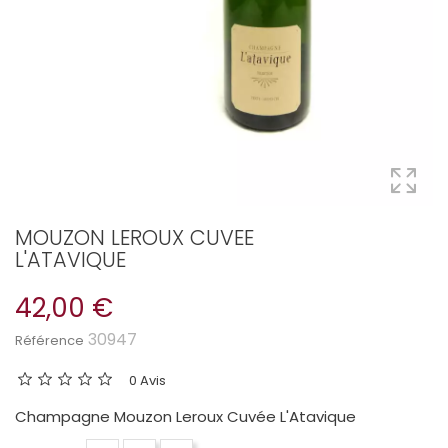
MOUZON LEROUX CUVEE
L'ATAVIQUE
42,00 €
30947
Référence
0 Avis
Champagne Mouzon Leroux Cuvée L'Atavique