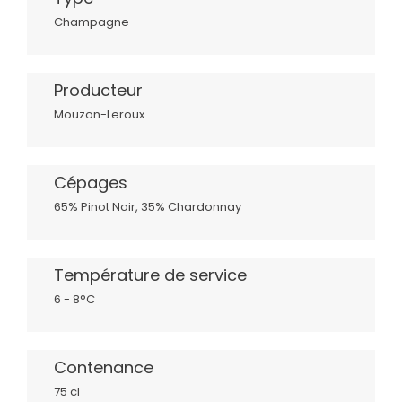
Champagne
Producteur
Mouzon-Leroux
Cépages
65% Pinot Noir, 35% Chardonnay
Température de service
6 - 8°C
Contenance
75 cl