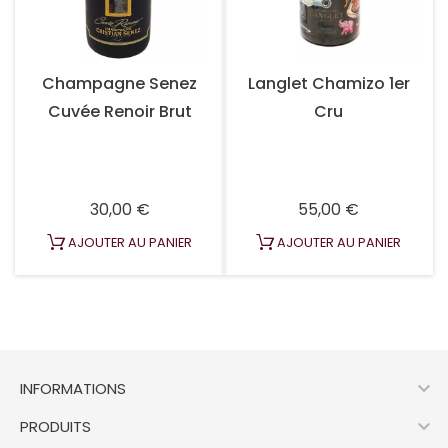
Champagne Senez
Langlet Chamizo 1er
Cuvée Renoir Brut
Cru
Prix
Prix
30,00 €
55,00 €
AJOUTER AU PANIER
AJOUTER AU PANIER

INFORMATIONS

PRODUITS