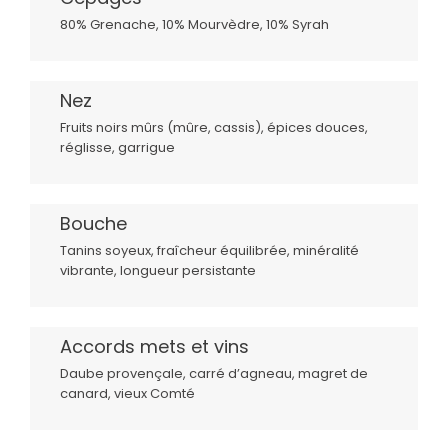
80% Grenache, 10% Mourvèdre, 10% Syrah
Nez
Fruits noirs mûrs (mûre, cassis), épices douces,
réglisse, garrigue
Bouche
Tanins soyeux, fraîcheur équilibrée, minéralité
vibrante, longueur persistante
Accords mets et vins
Daube provençale, carré d’agneau, magret de
canard, vieux Comté