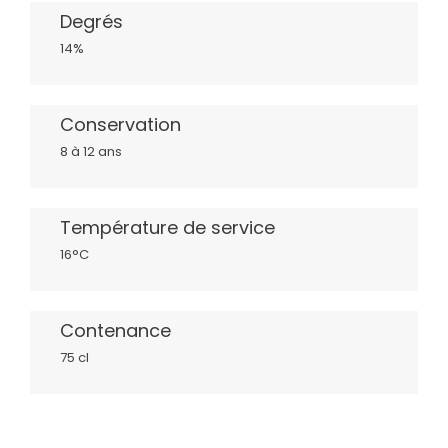
Degrés
14%
Conservation
8 à 12 ans
Température de service
16°C
Contenance
75 cl