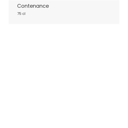
Contenance
75 cl
NOUVEAU