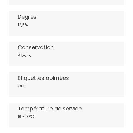
Degrés
12,5%
Conservation
A boire
Etiquettes abimées
Oui
Température de service
16 - 18°C