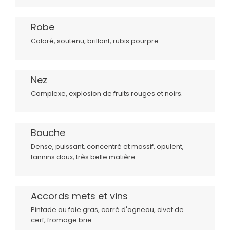
Robe
Coloré, soutenu, brillant, rubis pourpre.
Nez
Complexe, explosion de fruits rouges et noirs.
Bouche
Dense, puissant, concentré et massif, opulent,
tannins doux, très belle matière.
Accords mets et vins
Pintade au foie gras, carré d'agneau, civet de
cerf, fromage brie.