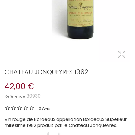
CHATEAU JONQUEYRES 1982
42,00 €
30930
Référence
0 Avis
Vin rouge de Bordeaux appellation Bordeaux Supérieur
millésime 1982 produit par le Château Jonqueyres.