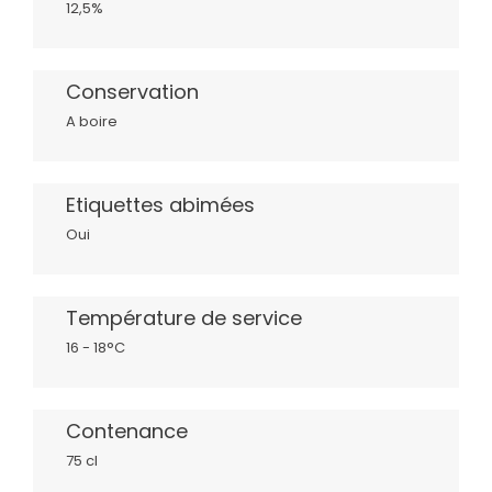
12,5%
Conservation
A boire
Etiquettes abimées
Oui
Température de service
16 - 18°C
Contenance
75 cl