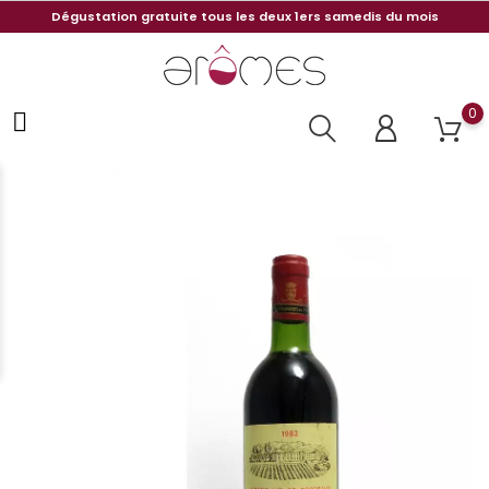
Dégustation gratuite tous les deux 1ers samedis du mois
0