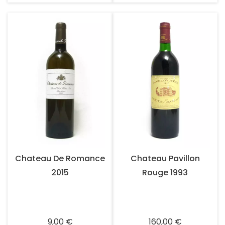
Chateau De Romance
Chateau Pavillon
2015
Rouge 1993
Prix
Prix
9,00 €
160,00 €