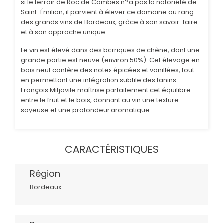
si le terroir de Roc de Cambes n?a pas la notoriété de
Saint-Émilion, il parvient à élever ce domaine au rang
des grands vins de Bordeaux, grâce à son savoir-faire
et à son approche unique.
Le vin est élevé dans des barriques de chêne, dont une
grande partie est neuve (environ 50%). Cet élevage en
bois neuf confère des notes épicées et vanillées, tout
en permettant une intégration subtile des tanins.
François Mitjavile maîtrise parfaitement cet équilibre
entre le fruit et le bois, donnant au vin une texture
soyeuse et une profondeur aromatique.
CARACTÉRISTIQUES
Région
Bordeaux