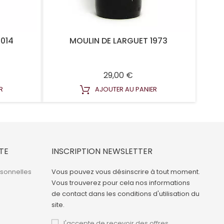
2014
MOULIN DE LARGUET 1973
Prix
29,00 €
R
AJOUTER AU PANIER
TE
INSCRIPTION NEWSLETTER
rsonnelles
Vous pouvez vous désinscrire à tout moment.
Vous trouverez pour cela nos informations
de contact dans les conditions d'utilisation du
site.
J'accepte de recevoir des offres