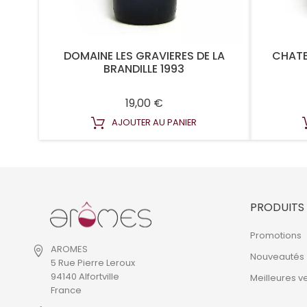
DOMAINE LES GRAVIERES DE LA
CHATE
BRANDILLE 1993
Prix
19,00 €
AJOUTER AU PANIER
PRODUITS
Promotions
AROMES
Nouveautés
5 Rue Pierre Leroux
94140 Alfortville
Meilleures v
France