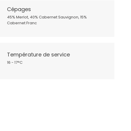
Cépages
45% Merlot, 40% Cabernet Sauvignon, 15%
Cabernet Franc
Température de service
16 - 17°C