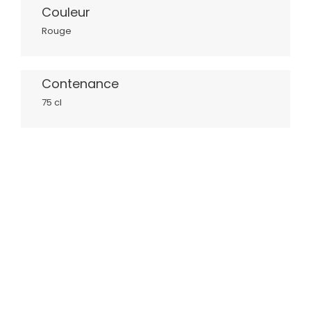
Couleur
Rouge
Contenance
75 cl