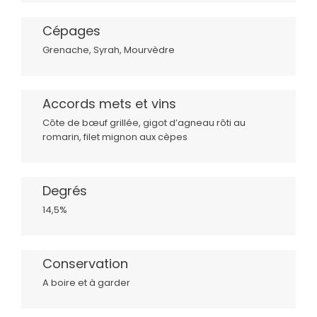
Cépages
Grenache, Syrah, Mourvèdre
Accords mets et vins
Côte de bœuf grillée, gigot d’agneau rôti au
romarin, filet mignon aux cèpes
Degrés
14,5%
Conservation
A boire et à garder