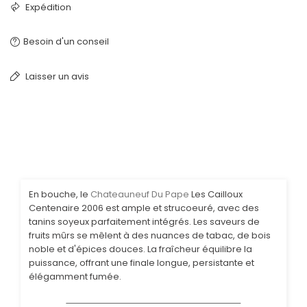
Expédition
Besoin d'un conseil
Laisser un avis
En bouche, le
Chateauneuf Du Pape
Les Cailloux
Centenaire 2006 est ample et strucoeuré, avec des
tanins soyeux parfaitement intégrés. Les saveurs de
fruits mûrs se mêlent à des nuances de tabac, de bois
noble et d'épices douces. La fraîcheur équilibre la
puissance, offrant une finale longue, persistante et
élégamment fumée.