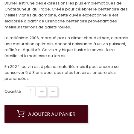
Brunel, est l’une des expressions les plus emblématiques de
Châteauneuf-du-Pape. Créée pour célébrer le centenaire des
vieilles vignes du domaine, cette cuvée exceptionnelle est
élaborée à partir de Grenache centenaire provenant des
meilleurs terroirs de galets roulés.
Le millésime 2006, marqué par un climat chaud et sec, a permis
une maturation optimale, donnant naissance à un vin puissant,
raffiné et équilibré. Ce vin mythique illustre le savoir-faire
familial et la noblesse du terroir.
En 2024, ce vin est à pleine maturité, mais il peut encore se
conserver 5 à 8 ans pour des notes tertiaires encore plus
prononcées.
Quantité
AJOUTER AU PANIER