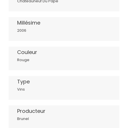
Chateauneuf Du Pape
Millésime
2006
Couleur
Rouge
Type
Vins
Producteur
Brunel