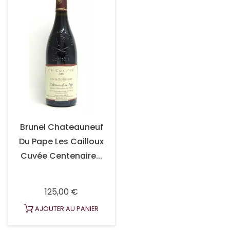
Brunel Chateauneuf
Du Pape Les Cailloux
Cuvée Centenaire...
Prix
125,00 €
AJOUTER AU PANIER