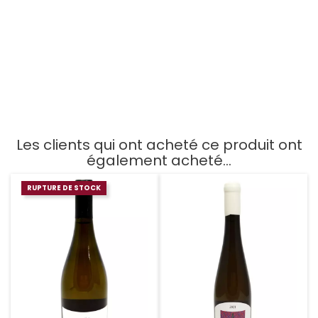
Ostara Bio 2023
Grande Réserve 2017
Prix
Prix
16,00 €
103,80 €
AJOUTER AU PANIER
AJOUTER AU PANIER
Les clients qui ont acheté ce produit ont
également acheté...
RUPTURE DE STOCK