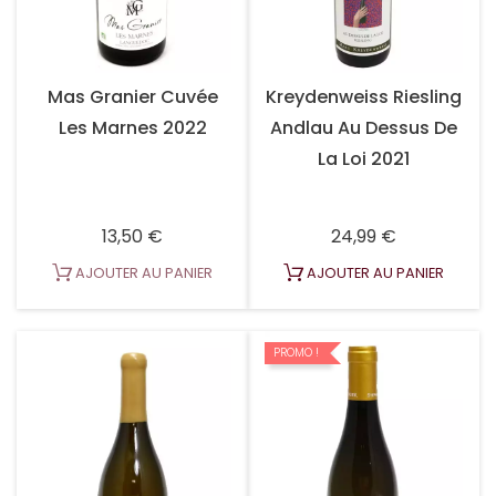
Mas Granier Cuvée
Kreydenweiss Riesling
Les Marnes 2022
Andlau Au Dessus De
La Loi 2021
Prix
Prix
13,50 €
24,99 €
AJOUTER AU PANIER
AJOUTER AU PANIER
PROMO !