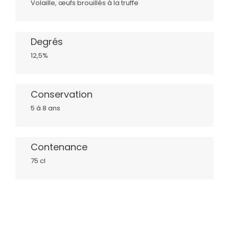
Volaille, œufs brouillés à la truffe
Degrés
12,5%
Conservation
5 à 8 ans
Contenance
75 cl