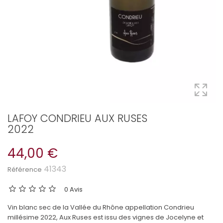
LAFOY CONDRIEU AUX RUSES
2022
44,00 €
41343
Référence
0 Avis
Vin blanc sec de la Vallée du Rhône appellation Condrieu
millésime 2022, Aux Ruses est issu des vignes de Jocelyne et