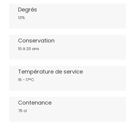
Degrés
13%
Conservation
10 à 20 ans
Température de service
15 - 17°C
Contenance
75 cl