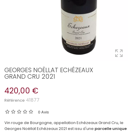
GEORGES NOËLLAT ECHÉZEAUX
GRAND CRU 2021
420,00 €
41877
Référence
0 Avis
Vin rouge de Bourgogne, appellation Echézeaux Grand Cru, le
Georges Noëllat Echézeaux 2021 est issu d'une
parcelle unique