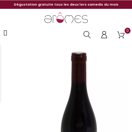
Dégustation gratuite tous les deux 1ers samedis du mois
0