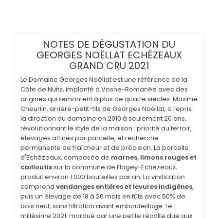
NOTES DE DÉGUSTATION DU
GEORGES NOËLLAT ECHÉZEAUX
GRAND CRU 2021
Le Domaine Georges Noëllat est une référence de la
Côte de Nuits, implanté à Vosne-Romanée avec des
origines qui remontent à plus de quatre siècles. Maxime
Cheurlin, arrière-petit-fils de Georges Noëllat, a repris
la direction du domaine en 2010 à seulement 20 ans,
révolutionnant le style de la maison : priorité au terroir,
élevages affinés par parcelle, et recherche
permanente de fraîcheur et de précision. La parcelle
d'Echézeaux, composée de
marnes, limons rouges et
cailloutis
sur la commune de Flagey-Echézeaux,
produit environ 1 000 bouteilles par an. La vinification
comprend
vendanges entières et levures indigènes
,
puis un élevage de 18 à 20 mois en fûts avec 50% de
bois neuf, sans filtration avant embouteillage. Le
millésime 2021, marqué par une petite récolte due aux