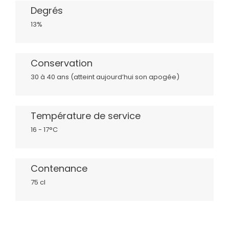
Degrés
13%
Conservation
30 à 40 ans (atteint aujourd’hui son apogée)
Température de service
16 - 17°C
Contenance
75 cl