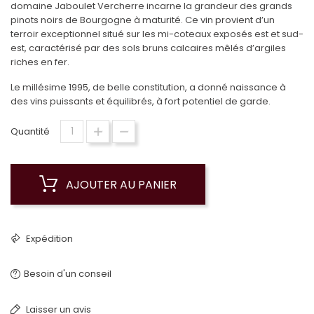
domaine Jaboulet Vercherre incarne la grandeur des grands
pinots noirs de Bourgogne à maturité. Ce vin provient d’un
terroir exceptionnel situé sur les mi-coteaux exposés est et sud-
est, caractérisé par des sols bruns calcaires mêlés d’argiles
riches en fer.
Le millésime 1995, de belle constitution, a donné naissance à
des vins puissants et équilibrés, à fort potentiel de garde.
Quantité
AJOUTER AU PANIER
Expédition
Besoin d'un conseil
Laisser un avis