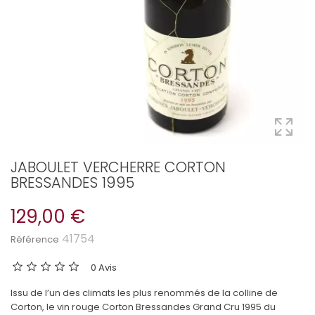
JABOULET VERCHERRE CORTON
BRESSANDES 1995
129,00 €
41754
Référence
0 Avis
Issu de l’un des climats les plus renommés de la colline de
Corton, le vin rouge Corton Bressandes Grand Cru 1995 du