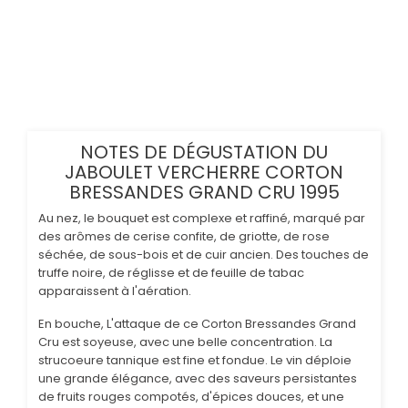
NOTES DE DÉGUSTATION DU
JABOULET VERCHERRE CORTON
BRESSANDES GRAND CRU 1995
Au nez, le bouquet est complexe et raffiné, marqué par
des arômes de cerise confite, de griotte, de rose
séchée, de sous-bois et de cuir ancien. Des touches de
truffe noire, de réglisse et de feuille de tabac
apparaissent à l'aération.
En bouche, L'attaque de ce Corton Bressandes Grand
Cru est soyeuse, avec une belle concentration. La
strucoeure tannique est fine et fondue. Le vin déploie
une grande élégance, avec des saveurs persistantes
de fruits rouges compotés, d'épices douces, et une