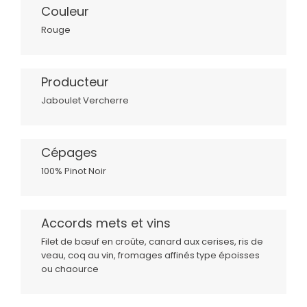
Couleur
Rouge
Producteur
Jaboulet Vercherre
Cépages
100% Pinot Noir
Accords mets et vins
Filet de bœuf en croûte, canard aux cerises, ris de
veau, coq au vin, fromages affinés type époisses
ou chaource