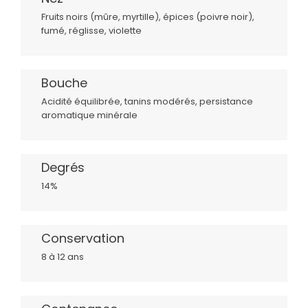
Fruits noirs (mûre, myrtille), épices (poivre noir),
fumé, réglisse, violette
Bouche
Acidité équilibrée, tanins modérés, persistance
aromatique minérale
Degrés
14%
Conservation
8 à 12 ans