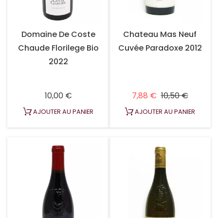
Domaine De Coste
Chateau Mas Neuf
Chaude Florilege Bio
Cuvée Paradoxe 2012
2022
Prix
Prix habituel
Prix
10,00 €
7,88 €
10,50 €
AJOUTER AU PANIER
AJOUTER AU PANIER