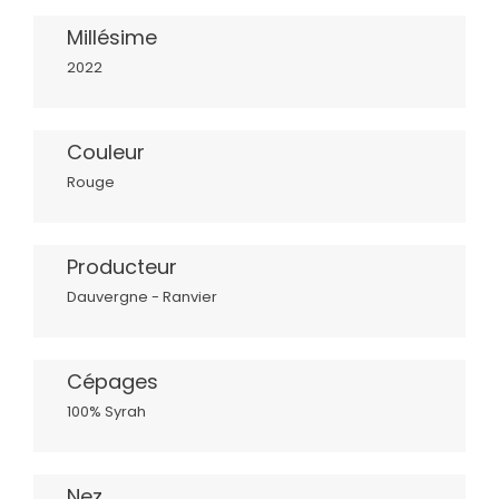
Millésime
2022
Couleur
Rouge
Producteur
Dauvergne - Ranvier
Cépages
100% Syrah
Nez