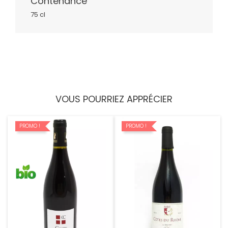
Contenance
75 cl
VOUS POURRIEZ APPRÉCIER
PROMO !
PROMO !