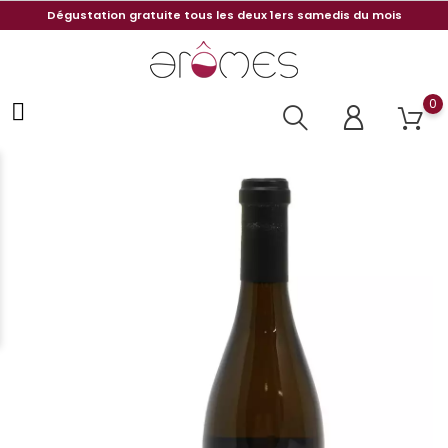
Dégustation gratuite tous les deux 1ers samedis du mois
0