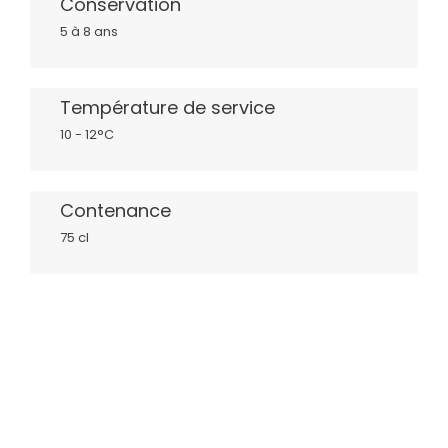
Conservation
5 à 8 ans
Température de service
10 - 12°C
Contenance
75 cl