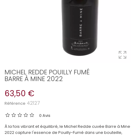
MICHEL REDDE POUILLY FUMÉ
BARRE À MINE 2022
63,50 €
42127
Référence
0 Avis
À la fois vibrant et équilibré, le Michel Redde cuvée Barre à Mine
2022 capture l'essence de Pouilly-Fumé dans une bouteille,