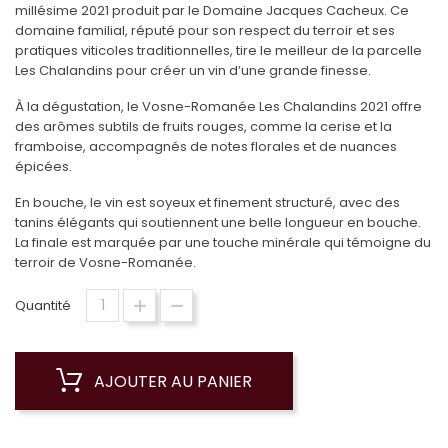
millésime 2021 produit par le Domaine Jacques Cacheux. Ce
domaine familial, réputé pour son respect du terroir et ses
pratiques viticoles traditionnelles, tire le meilleur de la parcelle
Les Chalandins pour créer un vin d’une grande finesse.
À la dégustation, le Vosne-Romanée Les Chalandins 2021 offre
des arômes subtils de fruits rouges, comme la cerise et la
framboise, accompagnés de notes florales et de nuances
épicées.
En bouche, le vin est soyeux et finement structuré, avec des
tanins élégants qui soutiennent une belle longueur en bouche.
La finale est marquée par une touche minérale qui témoigne du
terroir de Vosne-Romanée.
Quantité
AJOUTER AU PANIER