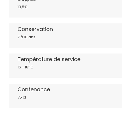
13,5%
Conservation
7 à 10 ans
Température de service
16 - 18°C
Contenance
75 cl