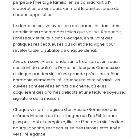
perpétue l'héritage familial en se consacrant à l?
élaboration de vins qui expriment la quintessence de
chaque appellation.
Le domaine cultive avec soin des parcelles dans des
appellations renommées telles que
Vosne-Romanée
,
Échézeaux et Nuits-Saint-Georges, en suivant des
pratiques respectueuses du sol et de la vigne pour
révéler toute la subtilité de chaque climat.
Avec un savoir-faire fondé sur la tradition et un souci
constant de qualité, le Domaine Jacques Cacheux se
distingue par des vins d'une grande précision, mêlant
harmonieusement fruité, strucoeure et minéralité. Les
cuvées sont élevées en fûts de chêne, où elles
acquièrent des arômes délicats et une texture soyeuse,
signature de la maison.
Chaque vin, qu'il s'agisse d'un Vosne-Romanée aux
arômes intenses de fruits rouges ou d'un Échézeaux
plus puissant et complexe, illustre l?art de la vinification
bourguignonne, respectueuse des terroirs et tournée
vers l?élégance.