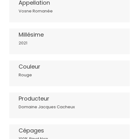
Appellation
Vosne Romanée
Millésime
2021
Couleur
Rouge
Producteur
Domaine Jacques Cacheux
Cépages
100% Pinot Noir