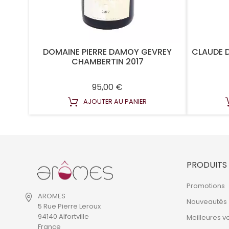
DOMAINE PIERRE DAMOY GEVREY
CLAUDE 
CHAMBERTIN 2017
Prix
95,00 €
AJOUTER AU PANIER
PRODUITS
Promotions
AROMES
Nouveautés
5 Rue Pierre Leroux
94140 Alfortville
Meilleures v
France