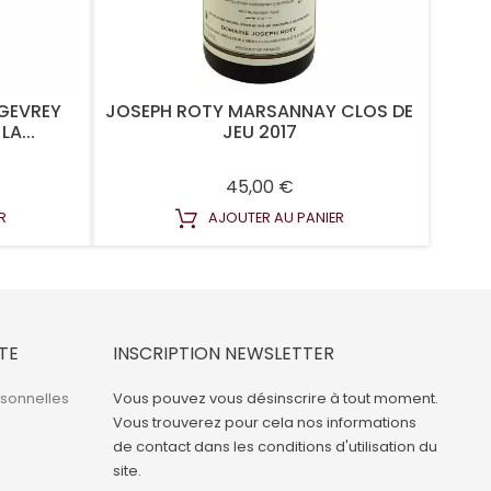
 GEVREY
JOSEPH ROTY MARSANNAY CLOS DE
A...
JEU 2017
Prix
45,00 €
R
AJOUTER AU PANIER
TE
INSCRIPTION NEWSLETTER
rsonnelles
Vous pouvez vous désinscrire à tout moment.
Vous trouverez pour cela nos informations
de contact dans les conditions d'utilisation du
site.