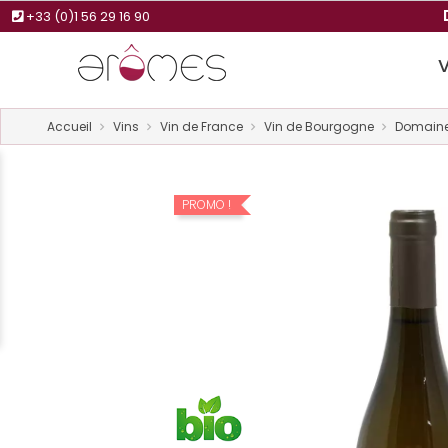
+33 (0)1 56 29 16 90
Accueil
Vins
Vin de France
Vin de Bourgogne
Domaine 
PROMO !