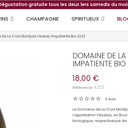
Dégustation gratuite tous les deux 1ers samedis du moi
VINS
SPIRITUEUX
CHAMPAGNE
BLO
De La Croix Montjoie Vezelay Impatiente Bio 2022
DOMAINE DE LA
IMPATIENTE BIO
18,00 €
42121
Référence
0 Avis
Le Domaine de la Croix Montj
l’appellation Vézelay, en Bou
biologique, respectueuse de la