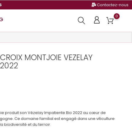
s
Contactez-nous
0
G
 CROIX MONTJOIE VEZELAY
 2022
oie produit son Vézelay Impatiente Bio 2022 au cœur de
rgogne. Ce domaine familial est engagé dans une viticulture
 biodiversité et du terroir.