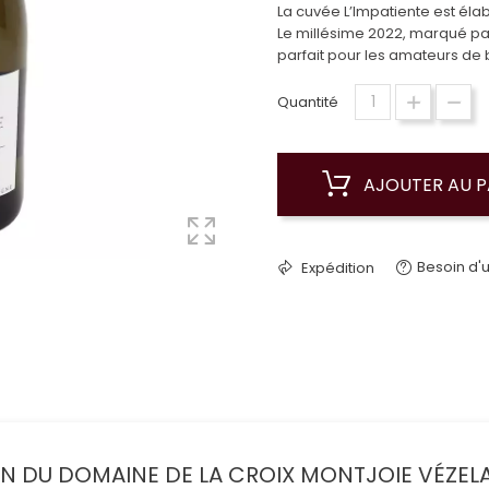
La cuvée L’Impatiente est éla
Le millésime 2022, marqué par u
parfait pour les amateurs de 
Quantité
AJOUTER AU P
Besoin d'u
Expédition
 DU DOMAINE DE LA CROIX MONTJOIE VÉZELA