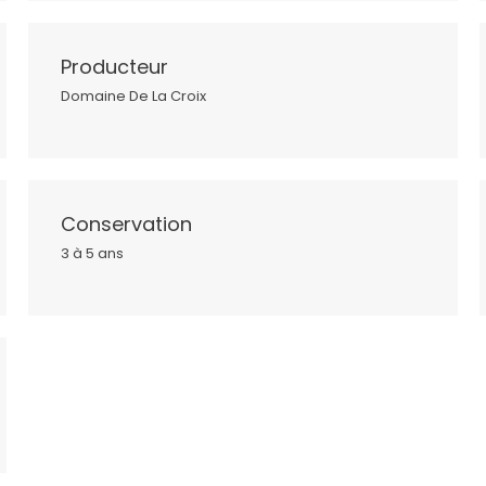
Producteur
Domaine De La Croix
Conservation
3 à 5 ans