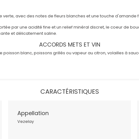
verte, avec des notes de fleurs blanches et une touche d'amande f
 portée par une acidité fine et un relief minéral discret, le coeur de 
issante et délicatement saline.
ACCORDS METS ET VIN
de poisson blanc, poissons grillés ou vapeur au citron, volailles à sa
CARACTÉRISTIQUES
Appellation
Vezelay