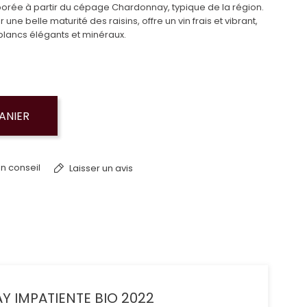
borée à partir du cépage Chardonnay, typique de la région.
ne belle maturité des raisins, offre un vin frais et vibrant,
blancs élégants et minéraux.
ANIER
n conseil
Laisser un avis
Y IMPATIENTE BIO 2022