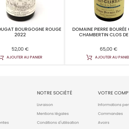
DUGAT BOURGOGNE ROUGE
DOMAINE PIERRE BOURÉE
2022
CHAMBERTIN CLOS DE L
Prix
Prix
52,00 €
65,00 €
AJOUTER AU PANIER
AJOUTER AU PANIE
NOTRE SOCIÉTÉ
VOTRE COMP
Livraison
Informations pe
Mentions légales
Commandes
entes
Conditions d'utilisation
Avoirs