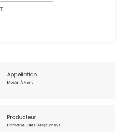
NT
Appellation
Moulin À Vent
Producteur
Domaine Jules Desjourneys