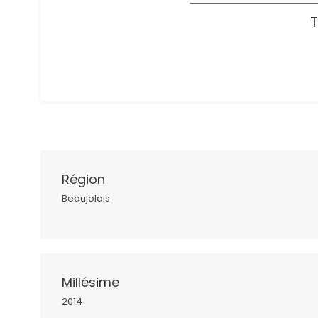
T
Région
Beaujolais
Millésime
2014