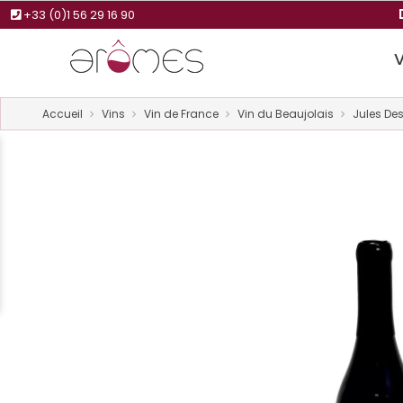
+33 (0)1 56 29 16 90
Accueil
Vins
Vin de France
Vin du Beaujolais
Jules Des