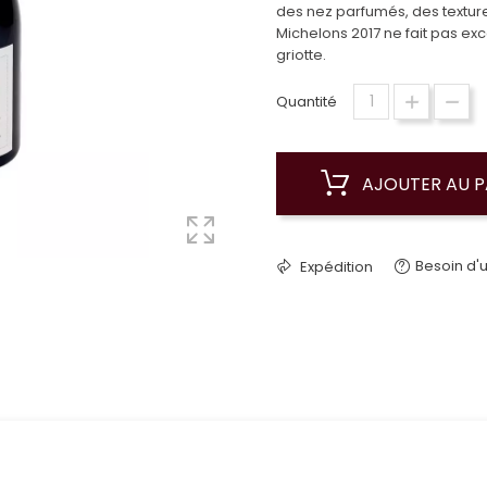
des nez parfumés, des texture
Michelons 2017 ne fait pas ex
griotte.
Quantité
AJOUTER AU P
Besoin d'u
Expédition