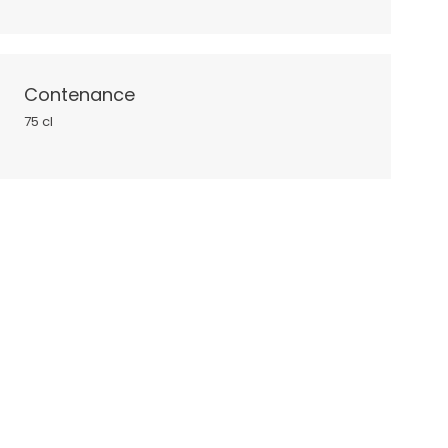
Contenance
75 cl