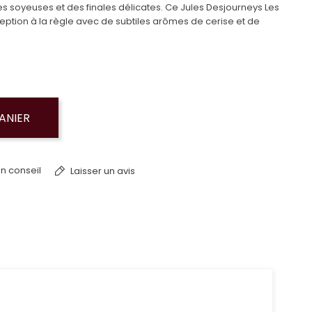
s soyeuses et des finales délicates. Ce Jules Desjourneys Les
ception à la règle avec de subtiles arômes de cerise et de
ANIER
n conseil
Laisser un avis