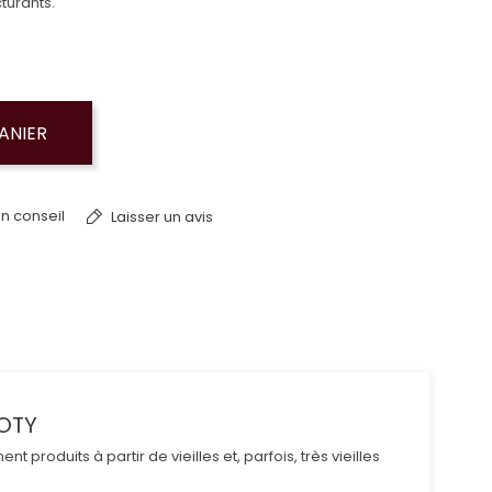
turants.
ANIER
n conseil
Laisser un avis
OTY
 produits à partir de vieilles et, parfois, très vieilles