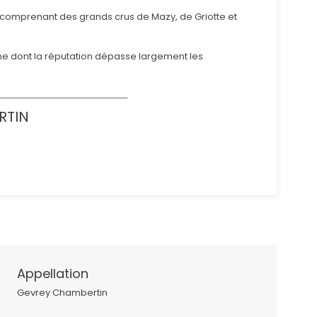
, comprenant des grands crus de Mazy, de Griotte et
ogne dont la réputation dépasse largement les
RTIN
Appellation
Gevrey Chambertin