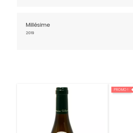
Millésime
2019
PROMO !