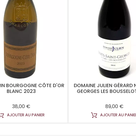
IN BOURGOGNE CÔTE D'OR
DOMAINE JULIEN GÉRARD 
BLANC 2023
GEORGES LES BOUSSELOTS
Prix
Prix
38,00 €
89,00 €
AJOUTER AU PANIER
AJOUTER AU PANIE