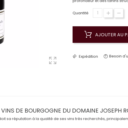
profondeur et des tanins struc
Quantité
AJOUTER AU P
Besoin d'u
Expédition
S VINS DE BOURGOGNE DU DOMAINE JOSEPH R
t sa réputation à la qualité de ses vins très recherchés, principalement