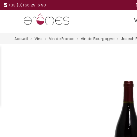
+33 (0)1 56 29 16 90
Accueil
Vins
Vin de France
Vin de Bourgogne
Joseph 