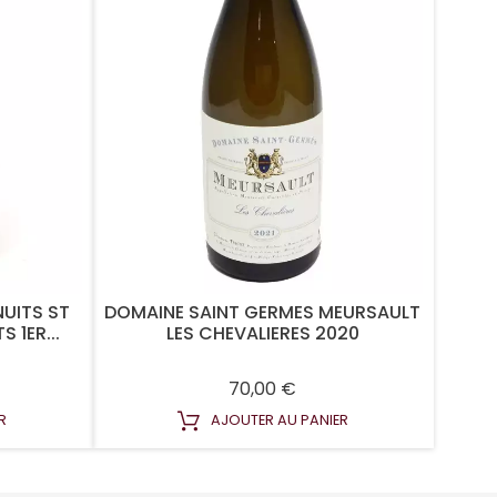
NUITS ST
DOMAINE SAINT GERMES MEURSAULT
 1ER...
LES CHEVALIERES 2020
Prix
70,00 €
R
AJOUTER AU PANIER