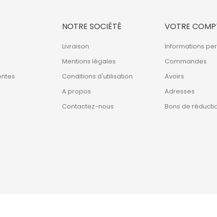
NOTRE SOCIÉTÉ
VOTRE COMP
Livraison
Informations pe
Mentions légales
Commandes
entes
Conditions d'utilisation
Avoirs
A propos
Adresses
Contactez-nous
Bons de réducti