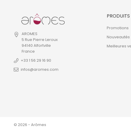
PRODUITS
Promotions
AROMES
Nouveautés
5 Rue Pierre Leroux
94140 Alfortville
Meilleures v
France
+33 1 56 29 16 90
infos@aromes.com
© 2026 - Arômes