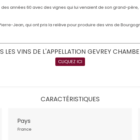
in des années 60 avec des vignes qui lui venaient de son grand-père
et Pierre-Jean, qui ont pris la relève pour produire des vins de Bourg
S LES VINS DE L'APPELLATION GEVREY CHAMBE
CLIQUEZ ICI
CARACTÉRISTIQUES
Pays
France