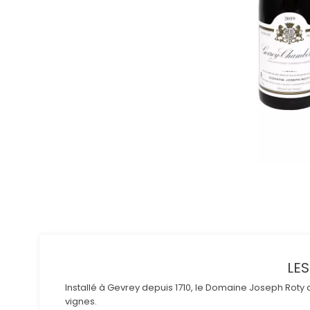
LE
Installé à Gevrey depuis 1710, le Domaine Joseph Roty doi
vignes.