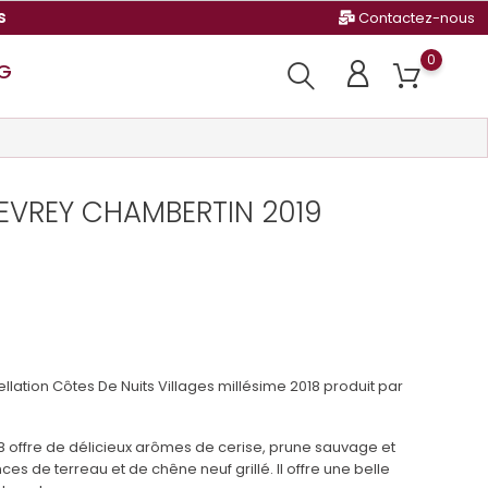
s
Contactez-nous
0
G
EVREY CHAMBERTIN 2019
ation Côtes De Nuits Villages millésime 2018 produit par
8 offre de délicieux arômes de cerise, prune sauvage et
s de terreau et de chêne neuf grillé. Il offre une belle