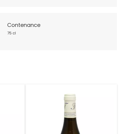
Contenance
75 cl