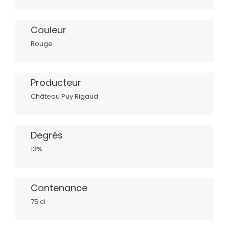
Couleur
Rouge
Producteur
Château Puy Rigaud
Degrés
13%
Contenance
75 cl