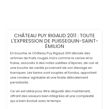
CHÂTEAU PUY RIGAUD 2011 : TOUTE
L'EXPRESSION DE PUISSEGUIN-SAINT-
ÉMILION
En bouche, le Château Puy Rigaud 2011 dévoile des
arômes de fruits rouges mûrs comme la cerise et la
fraise, associés à des notes subtiles d'épices, de cuir et
une touche de vanille provenant de son élevage en
barriques. Les tanins sont souples et fondus, apportant
une rondeur agréable et une finale délicatement
persistante.
Ce vin est idéal pour être dégusté dès maintenant,
offrant des saveurs bien intégrées et une complexité
qui a bien évolué avec le temps.