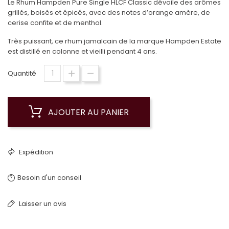
Le Rhum Hampden Pure Single HLCF Classic dévoile des arômes
grillés, boisés et épicés, avec des notes d’orange amère, de
cerise confite et de menthol.
Très puissant, ce rhum jamaIcain de la marque Hampden Estate
est distillé en colonne et vieilli pendant 4 ans.
Quantité
AJOUTER AU PANIER
Expédition
Besoin d'un conseil
Laisser un avis