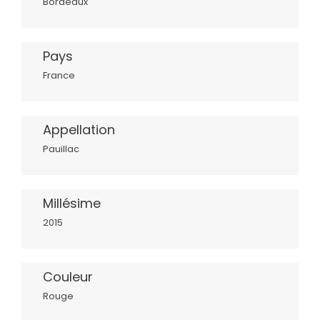
Bordeaux
Pays
France
Appellation
Pauillac
Millésime
2015
Couleur
Rouge