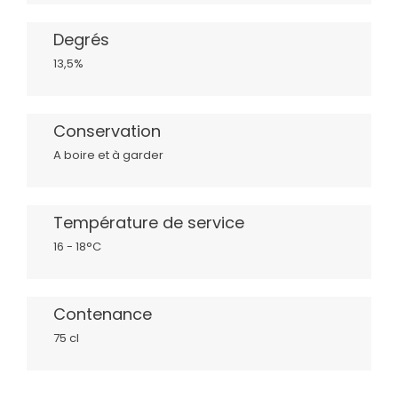
Degrés
13,5%
Conservation
A boire et à garder
Température de service
16 - 18°C
Contenance
75 cl