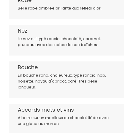
Robe
Belle robe ambrée brillante aux reflets d'or.
Nez
Le nez est typé rancio, chocolaté, caramel,
pruneau avec des notes de noix fraîches.
Bouche
En bouche rond, chaleureux, typé rancio, noix,
noisette, noyau d'abricot, café. Très belle
longueur.
Accords mets et vins
A boire sur un moelleux au chocolat tiède avec
une glace au marron.