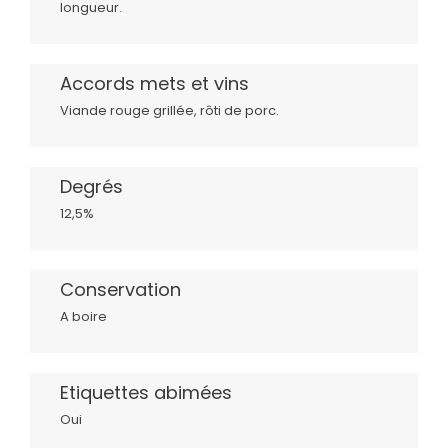
longueur.
Accords mets et vins
Viande rouge grillée, rôti de porc.
Degrés
12,5%
Conservation
A boire
Etiquettes abimées
Oui