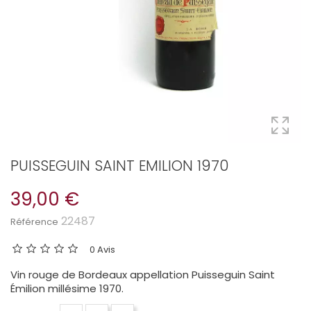
PUISSEGUIN SAINT EMILION 1970
39,00 €
22487
Référence
0 Avis
Vin rouge de Bordeaux appellation Puisseguin Saint
Émilion millésime 1970.