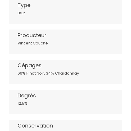
Type
Brut
Producteur
Vincent Couche
Cépages
66% Pinot Noir, 34% Chardonnay
Degrés
12,5%
Conservation