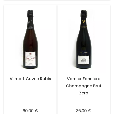
Vilmart Cuvee Rubis
Varnier Fanniere
Champagne Brut
Zero
Prix
Prix
60,00 €
36,00 €