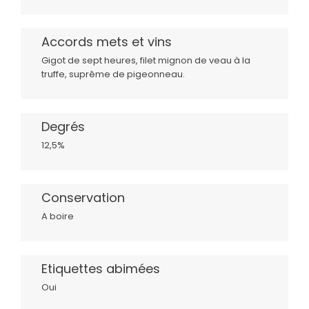
Accords mets et vins
Gigot de sept heures, filet mignon de veau à la
truffe, suprême de pigeonneau.
Degrés
12,5%
Conservation
A boire
Etiquettes abimées
Oui