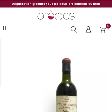
Dégustation gratuite tous les deux 1ers samedis du mois
0