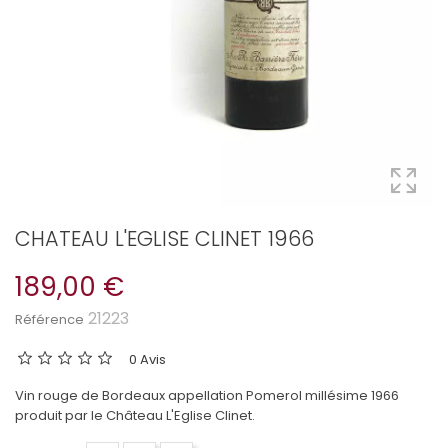
CHATEAU L'EGLISE CLINET 1966
189,00 €
21223
Référence
0 Avis
Vin rouge de Bordeaux appellation Pomerol millésime 1966
produit par le Château L'Eglise Clinet.