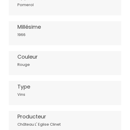
Pomerol
Millésime
1966
Couleur
Rouge
Type
Vins
Producteur
Château L' Eglise Clinet