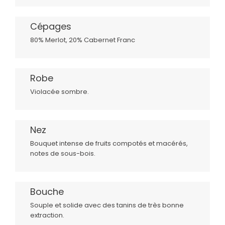
Cépages
80% Merlot, 20% Cabernet Franc
Robe
Violacée sombre.
Nez
Bouquet intense de fruits compotés et macérés,
notes de sous-bois.
Bouche
Souple et solide avec des tanins de très bonne
extraction.