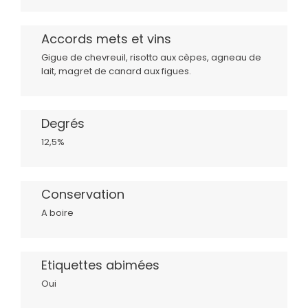
Accords mets et vins
Gigue de chevreuil, risotto aux cèpes, agneau de
lait, magret de canard aux figues.
Degrés
12,5%
Conservation
A boire
Etiquettes abimées
Oui