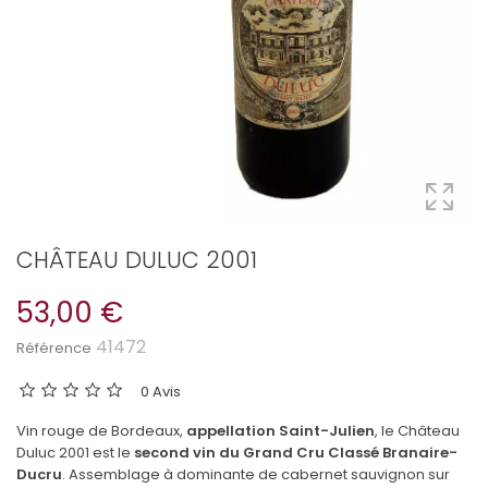
CHÂTEAU DULUC 2001
53,00 €
41472
Référence
0 Avis
Vin rouge de Bordeaux,
appellation Saint-Julien
, le Château
Duluc 2001 est le
second vin du Grand Cru Classé Branaire-
Ducru
. Assemblage à dominante de cabernet sauvignon sur