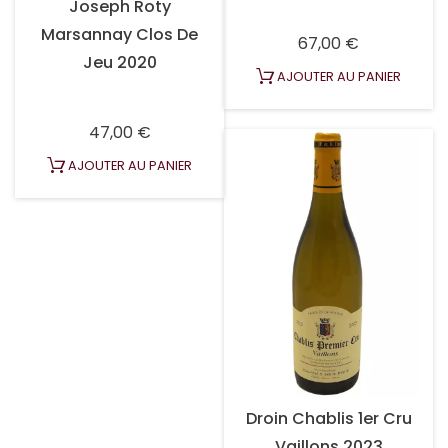
Joseph Roty
Marsannay Clos De
Prix
67,00 €
Jeu 2020
AJOUTER AU PANIER
Prix
47,00 €
AJOUTER AU PANIER
Droin Chablis 1er Cru
Vaillons 2023