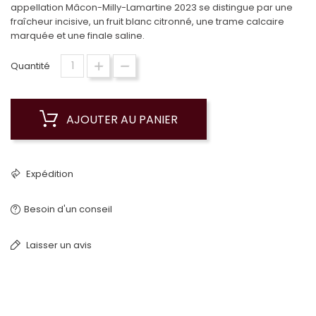
appellation Mâcon-Milly-Lamartine 2023 se distingue par une
fraîcheur incisive, un fruit blanc citronné, une trame calcaire
marquée et une finale saline.
Quantité
AJOUTER AU PANIER
Expédition
Besoin d'un conseil
Laisser un avis