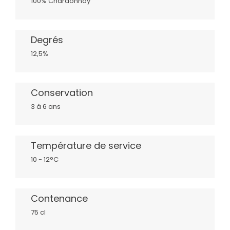
100% Chardonnay
Degrés
12,5%
Conservation
3 à 6 ans
Température de service
10 - 12°C
Contenance
75 cl