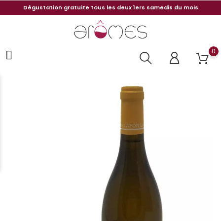
Dégustation gratuite tous les deux 1ers samedis du mois
0