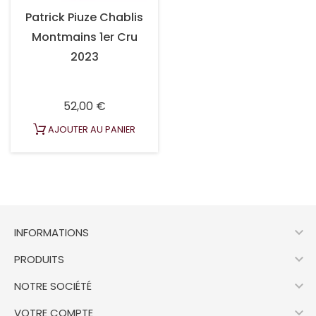
Patrick Piuze Chablis
Montmains 1er Cru
2023
Prix
52,00 €
AJOUTER AU PANIER

INFORMATIONS

PRODUITS

NOTRE SOCIÉTÉ

VOTRE COMPTE