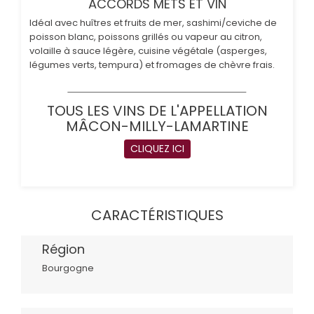
ACCORDS METS ET VIN
Idéal avec huîtres et fruits de mer, sashimi/ceviche de
poisson blanc, poissons grillés ou vapeur au citron,
volaille à sauce légère, cuisine végétale (asperges,
légumes verts, tempura) et fromages de chèvre frais.
TOUS LES VINS DE L'APPELLATION
MÂCON-MILLY-LAMARTINE
CLIQUEZ ICI
CARACTÉRISTIQUES
Région
Bourgogne