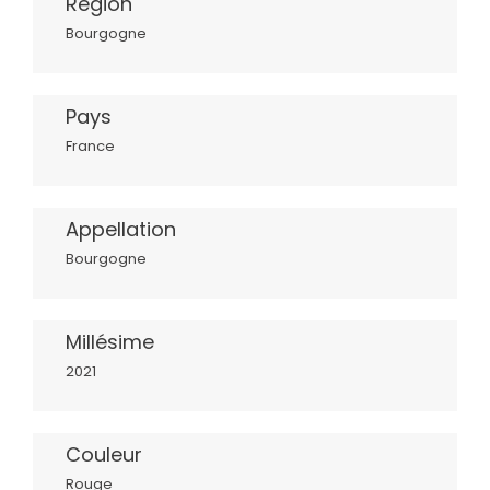
Région
Bourgogne
Pays
France
Appellation
Bourgogne
Millésime
2021
Couleur
Rouge