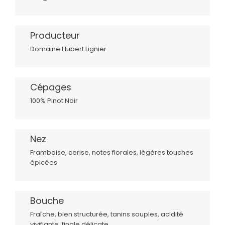
Producteur
Domaine Hubert Lignier
Cépages
100% Pinot Noir
Nez
Framboise, cerise, notes florales, légères touches
épicées
Bouche
Fraîche, bien structurée, tanins souples, acidité
vivifiante, finale délicate