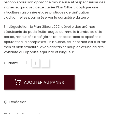
reconnu pour son approche minutieuse et respectueuse des
vignes et qui, avec cette cuvée Plan Gilbert, applique une
viticulture raisonnée et des pratiques de vinification
traditionnelles pour préserver le caractère du terroir.
En dégustation, le Plan Gilbert 2021 dévoile des arômes
séduisants de petits fruits rouges comme la framboise et la
cerise, rehaussés de légères touches florales et épicées qui
ajoutent de la complexité. En bouche, ce Pinot Noir est à la fois
frais et bien structuré, avec des tanins souples et une acidité
vivifiante qui apporte équilibre et longueur.
Quantité
AJOUTER AU PANIER
Expédition