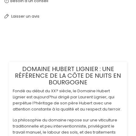
Besoin d'un conseil
Laisser un avis
DOMAINE HUBERT LIGNIER : UNE
RÉFÉRENCE DE LA CÔTE DE NUITS EN
BOURGOGNE
Fondé au début du XX? siècle, le Domaine Hubert
Lignier est aujourd?hui dirigé par Laurent Lignier, qui
perpétue l?héritage de son père Hubert avec une
attention constante à la qualité et au respect du terroir.
La philosophie du domaine repose sur une viticulture
traditionnelle et peu interventionniste, privilégiant le
travail manuel, le labour des sols, et des traitements