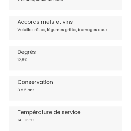
Accords mets et vins
Volailles rôties, légumes grillés, fromages doux
Degrés
12,5%
Conservation
3 à 5 ans
Température de service
14 - 16°C