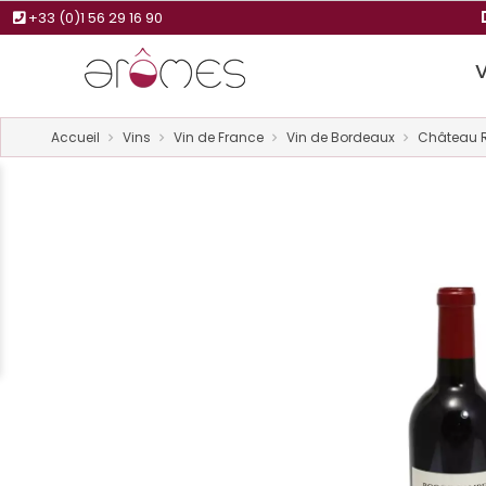
+33 (0)1 56 29 16 90
Accueil
Vins
Vin de France
Vin de Bordeaux
Château 