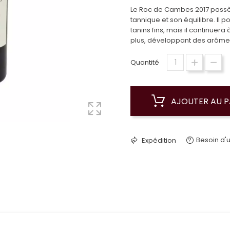
Le Roc de Cambes 2017 possèd
tannique et son équilibre. Il 
tanins fins, mais il continuer
plus, développant des arômes 
Quantité
AJOUTER AU P
Besoin d'u
Expédition