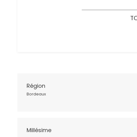
TO
Région
Bordeaux
Millésime