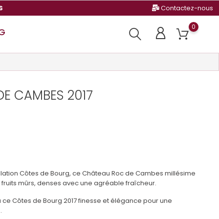
s
Contactez-nous
0
G
E CAMBES 2017
llation Côtes de Bourg, ce Château Roc de Cambes millésime
fruits mûrs, denses avec une agréable fraîcheur.
à ce Côtes de Bourg 2017 finesse et élégance pour une
.