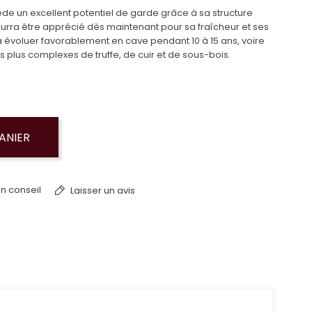
e un excellent potentiel de garde grâce à sa structure
pourra être apprécié dès maintenant pour sa fraîcheur et ses
a à évoluer favorablement en cave pendant 10 à 15 ans, voire
plus complexes de truffe, de cuir et de sous-bois.
ANIER
n conseil
Laisser un avis