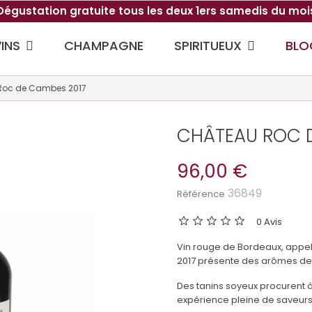
Dégustation gratuite tous les deux 1ers samedis du moi
VINS
SPIRITUEUX
CHAMPAGNE
BLO
Roc de Cambes 2017
CHÂTEAU ROC D
96,00 €
36849
Référence
0 Avis
Vin rouge de Bordeaux, appe
2017 présente des arômes de 
Des tanins soyeux procurent 
expérience pleine de saveurs