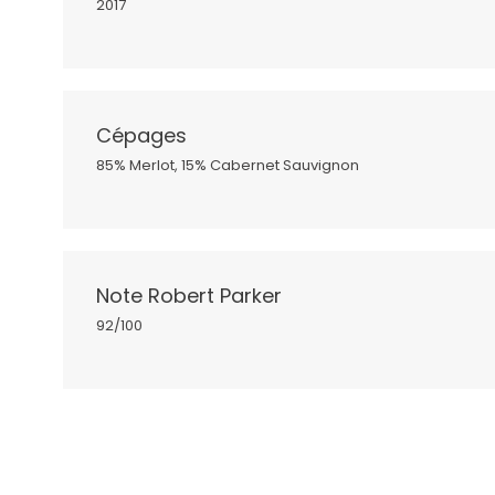
2017
Cépages
85% Merlot, 15% Cabernet Sauvignon
Note Robert Parker
92/100