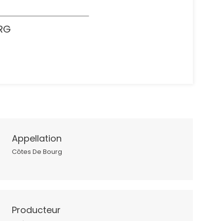
URG
Appellation
Côtes De Bourg
Producteur