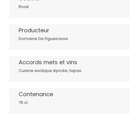
Rosé
Producteur
Domaine De Figueirasse
Accords mets et vins
Cuisine exotique épicée, tapas
Contenance
75 cl