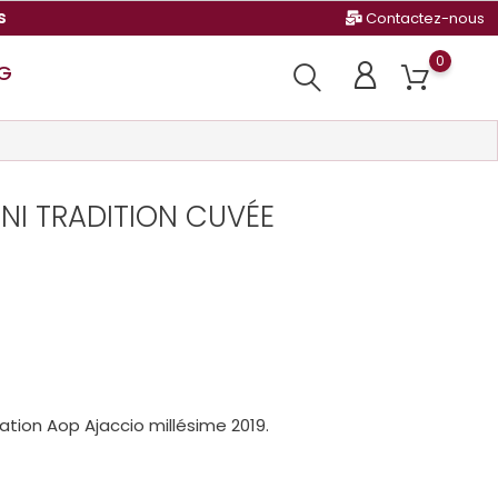
s
Contactez-nous
0
G
NI TRADITION CUVÉE
ation Aop Ajaccio millésime 2019.