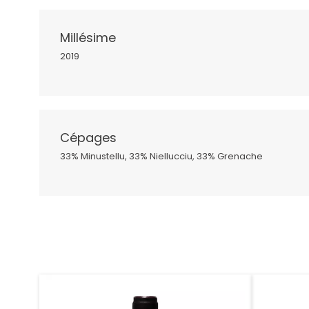
Millésime
2019
Cépages
33% Minustellu, 33% Niellucciu, 33% Grenache