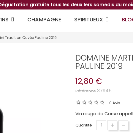
Dégustation gratuite tous les deux 1ers samedis du moi
VINS
SPIRITUEUX
CHAMPAGNE
BLO
ni Tradition Cuvée Pauline 2019
DOMAINE MARTI
PAULINE 2019
12,80 €
37945
Référence
0 Avis
Vin rouge de Corse appell
Quantité