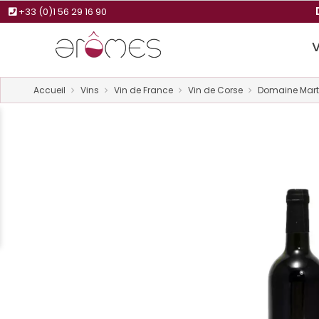
+33 (0)1 56 29 16 90
Accueil
Vins
Vin de France
Vin de Corse
Domaine Marti