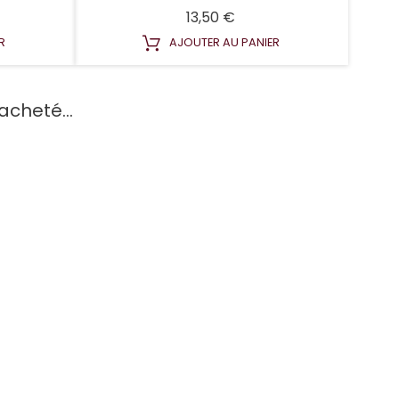
Prix
13,50 €
R
AJOUTER AU PANIER
acheté...