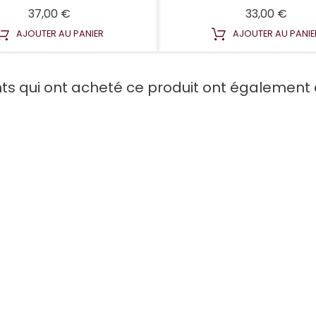
Prix
Prix
37,00 €
33,00 €
AJOUTER AU PANIER
AJOUTER AU PANIE
nts qui ont acheté ce produit ont également 