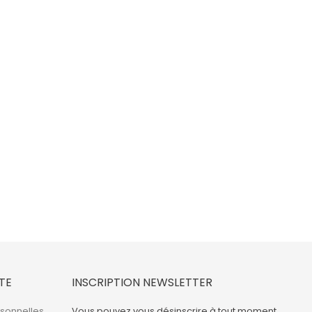
TE
INSCRIPTION NEWSLETTER
rsonnelles
Vous pouvez vous désinscrire à tout moment.