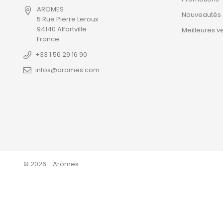
AROMES
Nouveautés
5 Rue Pierre Leroux
94140 Alfortville
Meilleures v
France
+33 1 56 29 16 90
infos@aromes.com
© 2026 - Arômes