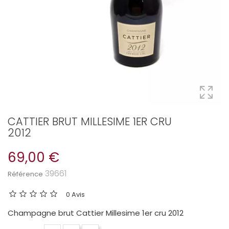
CATTIER BRUT MILLESIME 1ER CRU
2012
69,00 €
39661
Référence
0 Avis
Champagne brut Cattier Millesime 1er cru 2012