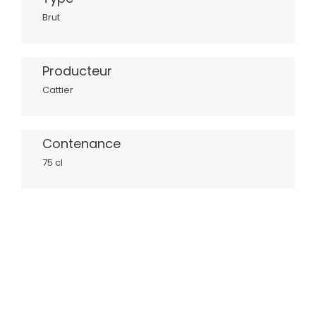
Brut
Producteur
Cattier
Contenance
75 cl