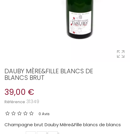
DAUBY MÈRE&FILLE BLANCS DE
BLANCS BRUT
39,00 €
31349
Référence
0 Avis
Champagne brut Dauby Mère&Fille blancs de blancs